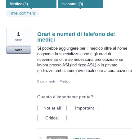
trovati
I miei commenti
1
Orari e numeri di telefono dei
medici
voto
Si potrebbe aggiungere per il medico oltre al nome
vota
cognome la specializzazione e gli orari di
ricevimento oltre se necessaria prenotazione se
lavora presso ASL(indirizzo ASL) o in privato
(indirizzo ambulatorio) eventuali note a cura paziente
0 commenti
·
Medico
Quanto è importante per te?
Not at all
Important
Critical