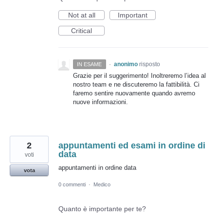
Not at all
Important
Critical
·
anonimo
risposto
IN ESAME
Grazie per il suggerimento! Inoltreremo l’idea al
nostro team e ne discuteremo la fattibilità. Ci
faremo sentire nuovamente quando avremo
nuove informazioni.
2
appuntamenti ed esami in ordine di
data
voti
appuntamenti in ordine data
vota
0 commenti
·
Medico
Quanto è importante per te?