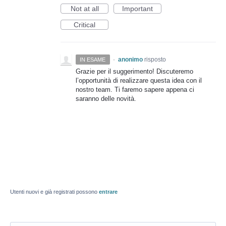
Not at all
Important
Critical
·
anonimo
risposto
IN ESAME
Grazie per il suggerimento! Discuteremo
l’opportunità di realizzare questa idea con il
nostro team. Ti faremo sapere appena ci
saranno delle novità.
Utenti nuovi e già registrati possono
entrare