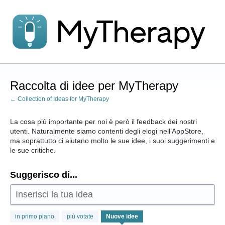
Salta
al
contenuto
Raccolta di idee per MyTherapy
← Collection of Ideas for MyTherapy
La cosa più importante per noi è però il feedback dei nostri
utenti. Naturalmente siamo contenti degli elogi nell’AppStore,
ma soprattutto ci aiutano molto le sue idee, i suoi suggerimenti e
le sue critiche.
Suggerisco di...
Inserisci la tua idea
3
in primo piano
più votate
Nuove
idee
risultati