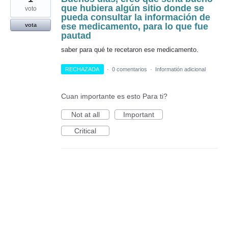
que hubiera algún sitio donde se
voto
pueda consultar la información de
ese medicamento, para lo que fue
vota
pautad
saber para qué te recetaron ese medicamento.
RECHAZADA
·
0 comentarios
·
Informatión adicional
Cuan importante es esto Para ti?
Not at all
Important
Critical