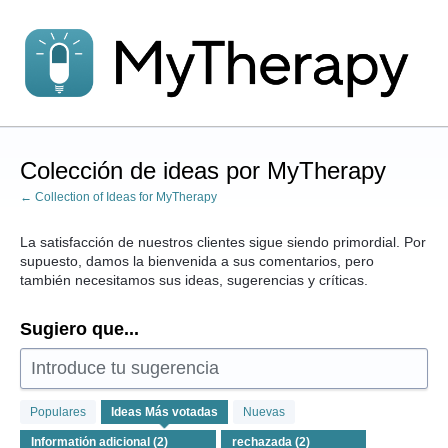
saltar
al
contenido
Colección de ideas por MyTherapy
← Collection of Ideas for MyTherapy
La satisfacción de nuestros clientes sigue siendo primordial. Por
supuesto, damos la bienvenida a sus comentarios, pero
también necesitamos sus ideas, sugerencias y críticas.
Sugiero que...
Introduce tu sugerencia
2
Populares
Ideas
Más votadas
Nuevas
resultados
encontrados