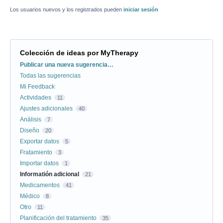
Los usuarios nuevos y los registrados pueden
iniciar sesión
Colección de ideas por MyTherapy
Categorías
Publicar una nueva sugerencia…
Todas las sugerencias
Mi Feedback
Actividades
11
Ajustes adicionales
40
Análisis
7
Diseño
20
Exportar datos
5
Fratamiento
3
Importar datos
1
Informatión adicional
21
Medicamentos
41
Médico
8
Otro
11
Planificación del tratamiento
35