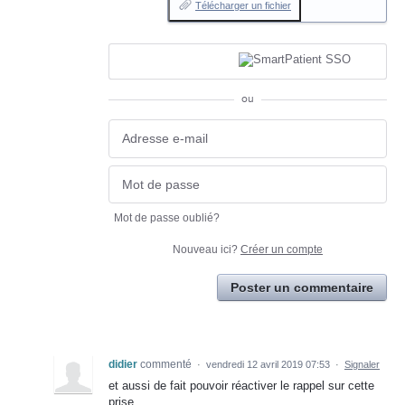
Télécharger un fichier
ou
Mot de passe oublié?
Nouveau ici?
Créer un compte
Poster un commentaire
didier
commenté
·
vendredi 12 avril 2019 07:53
·
Signaler
et aussi de fait pouvoir réactiver le rappel sur cette
prise