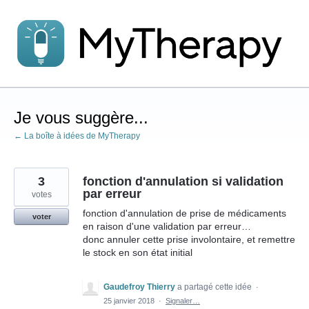
Aller
au
contenu
Je vous suggère...
← La boîte à idées de MyTherapy
3
fonction d'annulation si validation
par erreur
votes
fonction d'annulation de prise de médicaments
voter
en raison d'une validation par erreur…
donc annuler cette prise involontaire, et remettre
le stock en son état initial
Gaudefroy Thierry
a partagé cette idée
·
25 janvier 2018
·
Signaler…