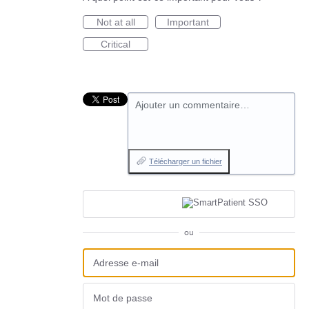
Not at all
Important
Critical
Ajouter un commentaire…
Télécharger un fichier
ou