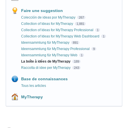
Faire une suggestion
Colección de ideas por MyTherapy
267
Collection of Ideas for MyTherapy
1,881
Collection of Ideas for MyTherapy Professional
1
Collection of Ideas for MyTherapy Web Dashboard
1
Ideensammlung für MyTherapy
891
Ideensammlung für MyTherapy Professional
9
Ideensammlung für MyTherapy Web
1
La boîte à idées de MyTherapy
189
Raccolta di idee per MyTherapy
243
Base de connaissances
Tous les articles
MyTherapy