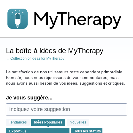
Aller
au
contenu
La boîte à idées de MyTherapy
← Collection of Ideas for MyTherapy
La satisfaction de nos utilisateurs reste cependant primordiale.
Bien sûr, nous nous réjouissons de vos commentaires, mais
nous avons aussi besoin de vos idées, suggestions et critiques.
Je vous suggère...
Indiquez votre suggestion
Aucun
Tendances
Idées
Populaires
Nouvelles
résultat
d'idée