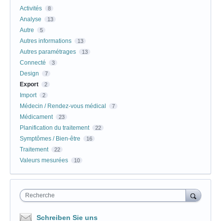
Activités
8
Analyse
13
Autre
5
Autres informations
13
Autres paramétrages
13
Connecté
3
Design
7
Export
2
Import
2
Médecin / Rendez-vous médical
7
Médicament
23
Planification du traitement
22
Symptômes / Bien-être
16
Traitement
22
Valeurs mesurées
10
Recherche
Schreiben Sie uns