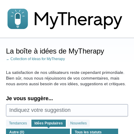
Aller
au
contenu
La boîte à idées de MyTherapy
← Collection of Ideas for MyTherapy
La satisfaction de nos utilisateurs reste cependant primordiale.
Bien sûr, nous nous réjouissons de vos commentaires, mais
nous avons aussi besoin de vos idées, suggestions et critiques.
Je vous suggère...
Indiquez votre suggestion
Aucun
Tendances
Idées
Populaires
Nouvelles
résultat
d'idée