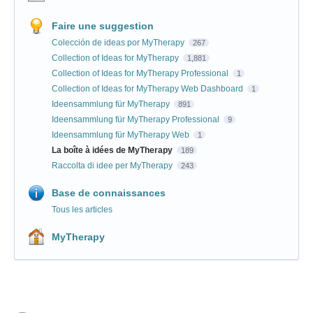
Faire une suggestion
Colección de ideas por MyTherapy
267
Collection of Ideas for MyTherapy
1,881
Collection of Ideas for MyTherapy Professional
1
Collection of Ideas for MyTherapy Web Dashboard
1
Ideensammlung für MyTherapy
891
Ideensammlung für MyTherapy Professional
9
Ideensammlung für MyTherapy Web
1
La boîte à idées de MyTherapy
189
Raccolta di idee per MyTherapy
243
Base de connaissances
Tous les articles
MyTherapy