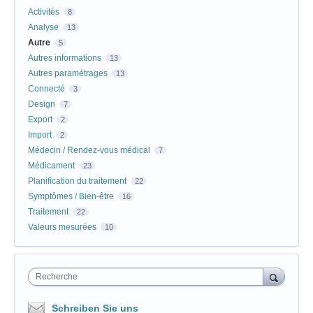
Activités
8
Analyse
13
Autre
5
Autres informations
13
Autres paramétrages
13
Connecté
3
Design
7
Export
2
Import
2
Médecin / Rendez-vous médical
7
Médicament
23
Planification du traitement
22
Symptômes / Bien-être
16
Traitement
22
Valeurs mesurées
10
Recherche
Schreiben Sie uns