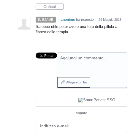
Critical
·
anonimo
ha risposto
IN ESAME
·
29 Maggio 2018
Sarebbe utile poter avere una foto della pillola a
fianco della terapia
Aggiungi un commento…
Allegare un file
oppure