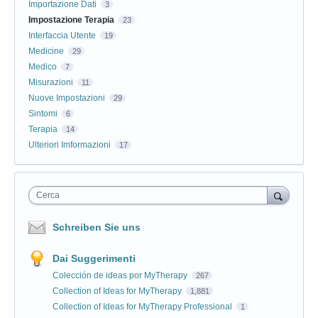
Importazione Dati
3
Impostazione Terapia
23
Interfaccia Utente
19
Medicine
29
Medico
7
Misurazioni
11
Nuove Impostazioni
29
Sintomi
6
Terapia
14
Ulteriori Imformazioni
17
Cerca
Schreiben Sie uns
Dai Suggerimenti
Colección de ideas por MyTherapy
267
Collection of Ideas for MyTherapy
1,881
Collection of Ideas for MyTherapy Professional
1