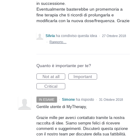
in successione.
Eventualmente basterebbe un promemoria a
fine terapia che ti ricordi di prolungarla e
modificarla con la nuova dose/frequenza. Grazie
Silvia
ha condiviso questa idea
·
27 Ottobre 2018
·
Rapporto…
Quanto è importante per te?
Not at all
Important
Critical
·
Simone
ha risposto
IN ESAME
·
31 Ottobre 2018
Gentile utente di MyTherapy,
Grazie mille per averci contattato tramite la nostra
raccolta di idee. Siamo sempre felici di ricevere
commenti e suggerimenti. Discuterò questa opzione
con il nostro team per discutere della sua fattibilità.