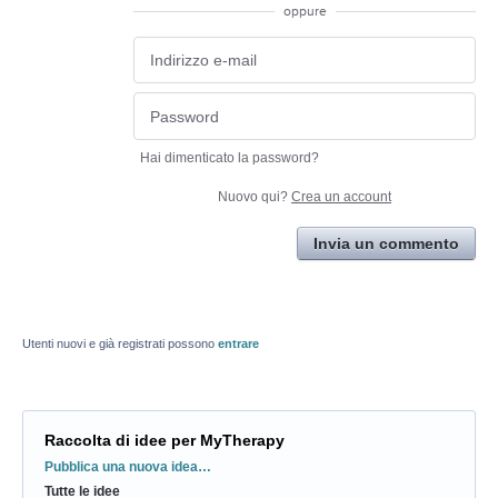
oppure
Hai dimenticato la password?
Nuovo qui?
Crea un account
Invia un commento
Utenti nuovi e già registrati possono
entrare
Raccolta di idee per MyTherapy
Categorie
Pubblica una nuova idea…
Tutte le idee