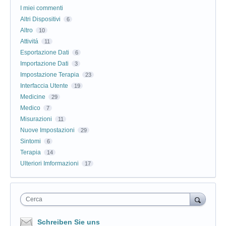
I miei commenti
Altri Dispositivi
6
Altro
10
Attivitá
11
Esportazione Dati
6
Importazione Dati
3
Impostazione Terapia
23
Interfaccia Utente
19
Medicine
29
Medico
7
Misurazioni
11
Nuove Impostazioni
29
Sintomi
6
Terapia
14
Ulteriori Imformazioni
17
Cerca
Schreiben Sie uns