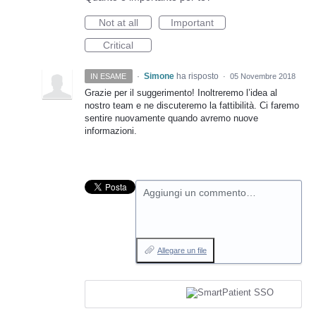
Not at all
Important
Critical
·
Simone
ha risposto
IN ESAME
·
05 Novembre 2018
Grazie per il suggerimento! Inoltreremo l’idea al
nostro team e ne discuteremo la fattibilità. Ci faremo
sentire nuovamente quando avremo nuove
informazioni.
Aggiungi un commento…
Allegare un file