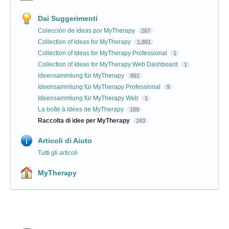
Dai Suggerimenti
Colección de ideas por MyTherapy
267
Collection of Ideas for MyTherapy
1,881
Collection of Ideas for MyTherapy Professional
1
Collection of Ideas for MyTherapy Web Dashboard
1
Ideensammlung für MyTherapy
891
Ideensammlung für MyTherapy Professional
9
Ideensammlung für MyTherapy Web
1
La boîte à idées de MyTherapy
189
Raccolta di idee per MyTherapy
243
Articoli di Aiuto
Tutti gli articoli
MyTherapy