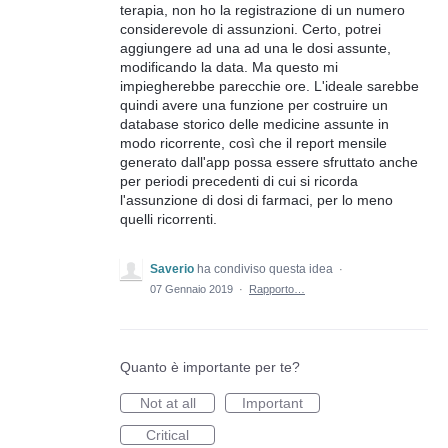
terapia, non ho la registrazione di un numero
considerevole di assunzioni. Certo, potrei
aggiungere ad una ad una le dosi assunte,
modificando la data. Ma questo mi
impiegherebbe parecchie ore. L'ideale sarebbe
quindi avere una funzione per costruire un
database storico delle medicine assunte in
modo ricorrente, così che il report mensile
generato dall'app possa essere sfruttato anche
per periodi precedenti di cui si ricorda
l'assunzione di dosi di farmaci, per lo meno
quelli ricorrenti.
Saverio
ha condiviso questa idea
·
07 Gennaio 2019
·
Rapporto…
Quanto è importante per te?
Not at all
Important
Critical