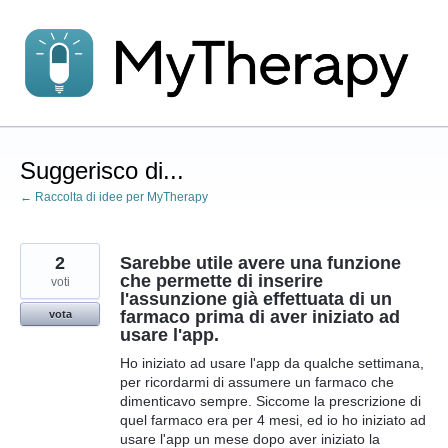
Salta
al
contenuto
Suggerisco di...
← Raccolta di idee per MyTherapy
2
Sarebbe utile avere una funzione
che permette di inserire
voti
l'assunzione già effettuata di un
farmaco prima di aver iniziato ad
vota
usare l'app.
Ho iniziato ad usare l'app da qualche settimana,
per ricordarmi di assumere un farmaco che
dimenticavo sempre. Siccome la prescrizione di
quel farmaco era per 4 mesi, ed io ho iniziato ad
usare l'app un mese dopo aver iniziato la