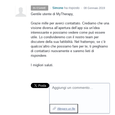
·
Simone
ha risposto
IN ESAME
·
08 Gennaio 2019
Gentile utente di MyTherapy,
Grazie mille per averci contattato. Crediamo che una
visione diversa all’apertura dell’app sia un’idea
interessante e possiamo vedere come può essere
utile. Lo condivideremo con il nostro team per
discutere della sua fattibilità. Nel frattempo, se c’è
qualcos’altro che possiamo fare per te, ti preghiamo
di contattarci nuovamente e saremo lieti di
rispondere.
I migliori saluti.
Aggiungi un commento…
Allegare un file