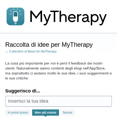
Salta
al
contenuto
Raccolta di idee per MyTherapy
← Collection of Ideas for MyTherapy
La cosa più importante per noi è però il feedback dei nostri
utenti. Naturalmente siamo contenti degli elogi nell’AppStore,
ma soprattutto ci aiutano molto le sue idee, i suoi suggerimenti e
le sue critiche.
Suggerisco di...
Inserisci la tua idea
1
in primo piano
Idee
più votate
Nuove
risultato