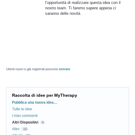
l’opportunità di realizzare questa idea con il
nostro team. Ti faremo sapere appena ci
saranno delle novità.
Utenti nuovi e già registrati possono
entrare
Raccolta di idee per MyTherapy
Categorie
Pubblica una nuova idea…
Tutte le idee
I miei commenti
Altri Dispositivi
6
Altro
10