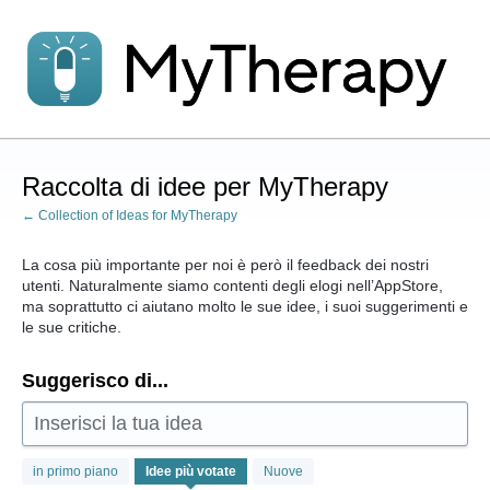
Salta
al
contenuto
Raccolta di idee per MyTherapy
← Collection of Ideas for MyTherapy
La cosa più importante per noi è però il feedback dei nostri
utenti. Naturalmente siamo contenti degli elogi nell’AppStore,
ma soprattutto ci aiutano molto le sue idee, i suoi suggerimenti e
le sue critiche.
Suggerisco di...
Inserisci la tua idea
1
in primo piano
Idee
più votate
Nuove
risultato