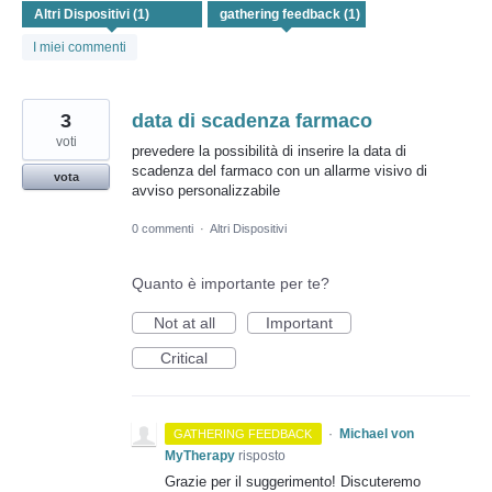
trovato
I miei commenti
3
data di scadenza farmaco
voti
prevedere la possibilità di inserire la data di
scadenza del farmaco con un allarme visivo di
vota
avviso personalizzabile
0 commenti
·
Altri Dispositivi
Quanto è importante per te?
Not at all
Important
Critical
·
Michael von
GATHERING FEEDBACK
MyTherapy
risposto
Grazie per il suggerimento! Discuteremo