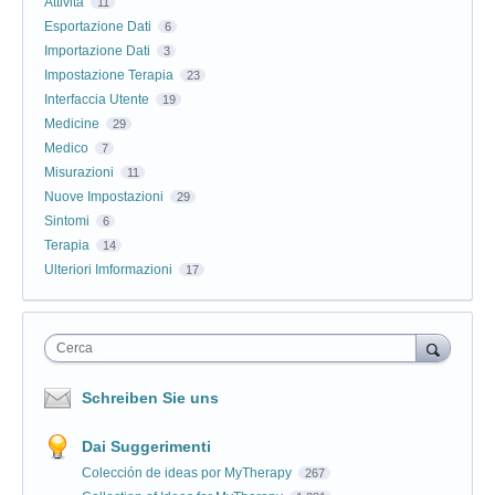
Attivitá
11
Esportazione Dati
6
Importazione Dati
3
Impostazione Terapia
23
Interfaccia Utente
19
Medicine
29
Medico
7
Misurazioni
11
Nuove Impostazioni
29
Sintomi
6
Terapia
14
Ulteriori Imformazioni
17
Cerca
Schreiben Sie uns
Dai Suggerimenti
Colección de ideas por MyTherapy
267