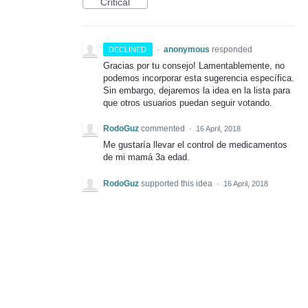
Critical
·
anonymous
responded
DECLINED
Gracias por tu consejo! Lamentablemente, no
podemos incorporar esta sugerencia específica.
Sin embargo, dejaremos la idea en la lista para
que otros usuarios puedan seguir votando.
RodoGuz
commented
·
16 April, 2018
Me gustaría llevar el control de medicamentos
de mi mamá 3a edad.
RodoGuz
supported this idea
·
16 April, 2018