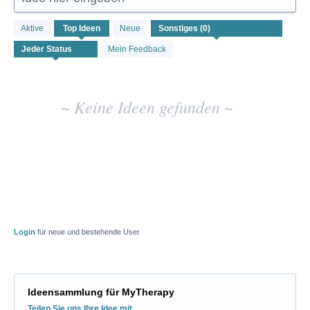
Keine
Aktive
Top
Ideen
Neue
vorhandenen
Ideenergebnisse
Mein Feedback
~ Keine Ideen gefunden ~
Login
für neue und bestehende User
Ideensammlung für MyTherapy
Kategorien
Teilen Sie uns Ihre Idee mit…