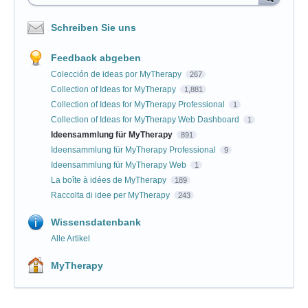
Schreiben Sie uns
Feedback abgeben
Colección de ideas por MyTherapy
267
Collection of Ideas for MyTherapy
1,881
Collection of Ideas for MyTherapy Professional
1
Collection of Ideas for MyTherapy Web Dashboard
1
Ideensammlung für MyTherapy
891
Ideensammlung für MyTherapy Professional
9
Ideensammlung für MyTherapy Web
1
La boîte à idées de MyTherapy
189
Raccolta di idee per MyTherapy
243
Wissensdatenbank
Alle Artikel
MyTherapy