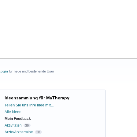
Login
für neue und bestehende User
Ideensammlung für MyTherapy
Kategorien
Teilen Sie uns Ihre Idee mit…
Alle Ideen
Mein Feedback
Aktivitäten
36
Ärzte/Arzttermine
30