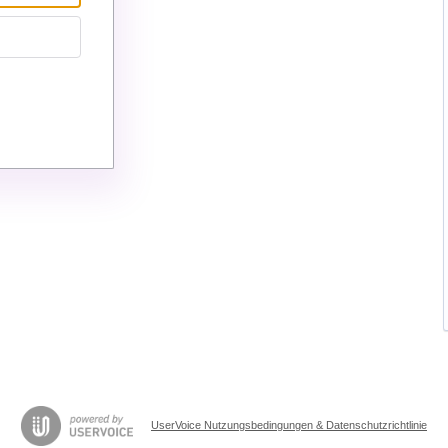
UserVoice Nutzungsbedingungen & Datenschutzrichtlinie