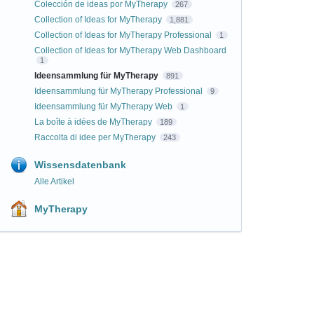
Colección de ideas por MyTherapy
267
Collection of Ideas for MyTherapy
1,881
Collection of Ideas for MyTherapy Professional
1
Collection of Ideas for MyTherapy Web Dashboard
1
Ideensammlung für MyTherapy
891
Ideensammlung für MyTherapy Professional
9
Ideensammlung für MyTherapy Web
1
La boîte à idées de MyTherapy
189
Raccolta di idee per MyTherapy
243
Wissensdatenbank
Alle Artikel
MyTherapy