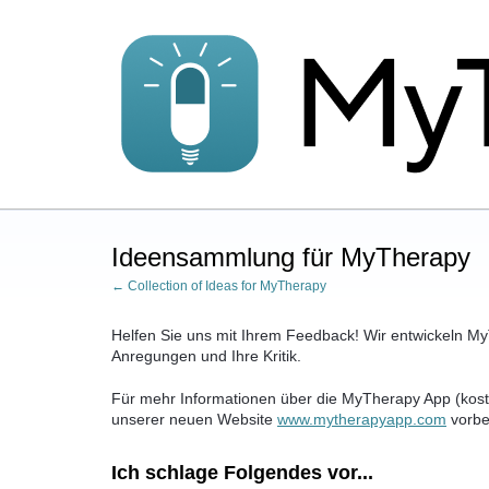
Zum
Inhalt
springen
Ideensammlung für MyTherapy
← Collection of Ideas for MyTherapy
Helfen Sie uns mit Ihrem Feedback! Wir entwickeln MyT
Anregungen und Ihre Kritik.
Für mehr Informationen über die MyTherapy App (kost
unserer neuen Website
www.mytherapyapp.com
vorbe
Ich schlage Folgendes vor...