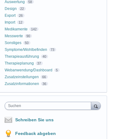
Auswertung
58
Design
22
Export
26
Import
12
Medikamente
142
Messwerte
90
Sonstiges
50
Symptome/Wohlbefinden
73
Therapieausführung
40
Therapieplanung
37
Webanwendung/Dashboard
5
Zusatzeinstellungen
66
Zusatzinformationen
36
Suchen
Schreiben Sie uns
Feedback abgeben