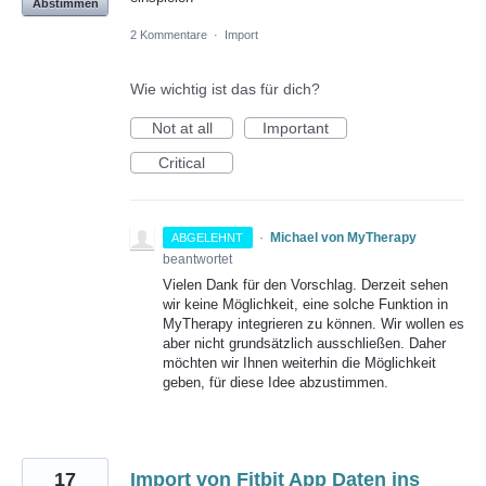
Abstimmen
2 Kommentare
·
Import
Wie wichtig ist das für dich?
Not at all
Important
Critical
·
Michael von MyTherapy
ABGELEHNT
beantwortet
Vielen Dank für den Vorschlag. Derzeit sehen
wir keine Möglichkeit, eine solche Funktion in
MyTherapy integrieren zu können. Wir wollen es
aber nicht grundsätzlich ausschließen. Daher
möchten wir Ihnen weiterhin die Möglichkeit
geben, für diese Idee abzustimmen.
17
Import von Fitbit App Daten ins