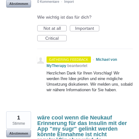
0 Kommentare
·
Import
Abstimmen
Wie wichtig ist das für dich?
Not at all
Important
Critical
·
Michael von
GATHERING FEEDBACK
MyTherapy
beantwortet
Herzlichen Dank für Ihren Vorschlag! Wir
werden Ihre Idee prüfen und eine mögliche
Umsetzung diskutieren. Wir melden uns, sobald
wir nähere Informationen für Sie haben.
1
wäre cool wenn die Neukauf
Erinnerung für das Insulin mit der
Stimme
App "my sugr" gelinkt werden
könnte Einnahme ist nicht
Abstimmen