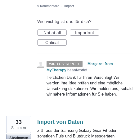
9 Kommentare
·
Import
Wie wichtig ist das für dich?
Not at all
Important
Critical
·
Margaret from
WIRD ÜBERPRÜFT
MyTherapy
beantwortet
Herzlichen Dank für Ihren Vorschlag! Wir
werden Ihre Idee prüfen und eine mögliche
Umsetzung diskutieren. Wir melden uns, sobald
wir nähere Informationen für Sie haben.
33
Import von Daten
Stimmen
z.B. aus der Samsung Galaxy Gear Fit oder
sonstigen Puls und Blutdruck Messgeräten
Abstimmen