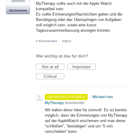
Stimmen
MyTherapy sollte auch mit der Apple Watch
kompatibel sein.
Abstimmen
Es sollte Erinnerungen/Nachrichten geben und die
Bestätigung oder das Überspringen von Aufgaben
soll möglich sein, sowie eine kurze
Tageszusammenfassung anzeigen können.
4 Kommentare
·
Import
Wie wichtig ist das für dich?
Not at all
Important
Critical
·
Michael von
GATHERING FEEDBACK
MyTherapy
beantwortet
Wir halten diese Idee für sinnvoll. Es ist bereits
möglich, dass die Erinnerungen von MyTherapy
auf der AppleWatch erscheinen und man diese
“schließen”, “bestätigen” und um “5 min
verschieben” kann.