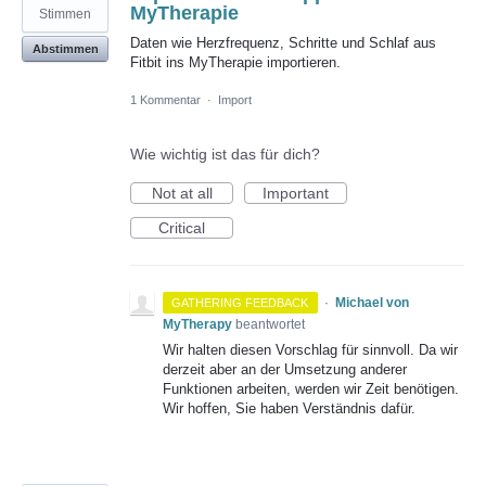
MyTherapie
Stimmen
Daten wie Herzfrequenz, Schritte und Schlaf aus
Abstimmen
Fitbit ins MyTherapie importieren.
1 Kommentar
·
Import
Wie wichtig ist das für dich?
Not at all
Important
Critical
·
Michael von
GATHERING FEEDBACK
MyTherapy
beantwortet
Wir halten diesen Vorschlag für sinnvoll. Da wir
derzeit aber an der Umsetzung anderer
Funktionen arbeiten, werden wir Zeit benötigen.
Wir hoffen, Sie haben Verständnis dafür.