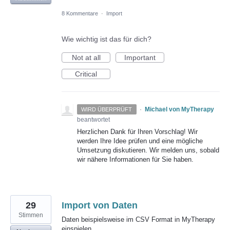
8 Kommentare
·
Import
Wie wichtig ist das für dich?
Not at all
Important
Critical
·
Michael von MyTherapy
WIRD ÜBERPRÜFT
beantwortet
Herzlichen Dank für Ihren Vorschlag! Wir
werden Ihre Idee prüfen und eine mögliche
Umsetzung diskutieren. Wir melden uns, sobald
wir nähere Informationen für Sie haben.
29
Import von Daten
Stimmen
Daten beispielsweise im CSV Format in MyTherapy
einspielen