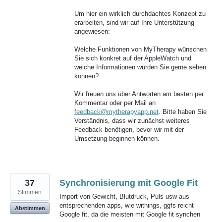
Um hier ein wirklich durchdachtes Konzept zu
erarbeiten, sind wir auf Ihre Unterstützung
angewiesen:
Welche Funktionen von MyTherapy wünschen
Sie sich konkret auf der AppleWatch und
welche Informationen würden Sie gerne sehen
können?
Wir freuen uns über Antworten am besten per
Kommentar oder per Mail an
feedback@mytherapyapp.net
. Bitte haben Sie
Verständnis, dass wir zunächst weiteres
Feedback benötigen, bevor wir mit der
Umsetzung beginnen können.
37
Synchronisierung mit Google Fit
Stimmen
Import von Gewicht, Blutdruck, Puls usw aus
entsprechenden apps, wie withings, ggfs reicht
Abstimmen
Google fit, da die meisten mit Google fit synchen