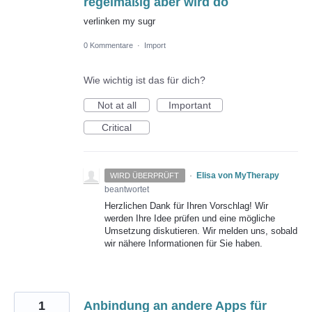
regelmäßig aber wird do
verlinken my sugr
0 Kommentare
·
Import
Wie wichtig ist das für dich?
Not at all
Important
Critical
·
Elisa von MyTherapy
WIRD ÜBERPRÜFT
beantwortet
Herzlichen Dank für Ihren Vorschlag! Wir
werden Ihre Idee prüfen und eine mögliche
Umsetzung diskutieren. Wir melden uns, sobald
wir nähere Informationen für Sie haben.
1
Anbindung an andere Apps für