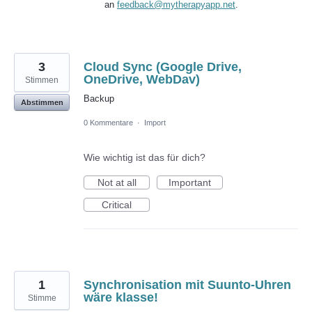
an
feedback@mytherapyapp.net
.
3
Cloud Sync (Google Drive,
OneDrive, WebDav)
Stimmen
Backup
Abstimmen
0 Kommentare
·
Import
Wie wichtig ist das für dich?
Not at all
Important
Critical
1
Synchronisation mit Suunto-Uhren
wäre klasse!
Stimme