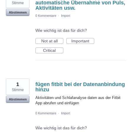
automatische Übernahme von Puls,
Stimme
Aktivitäten usw.
Abstimmen
0 Kommentare
·
Import
Wie wichtig ist das für dich?
Not at all
Important
Critical
1
fügen fitbit bei der Datenanbindung
hinzu
Stimme
Aktivitäten und Schlafanalyse daten aus der Fitbit
Abstimmen
App abrufen und einfügen
0 Kommentare
·
Import
Wie wichtig ist das für dich?