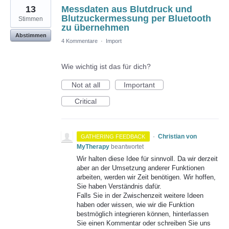
13
Messdaten aus Blutdruck und
Blutzuckermessung per Bluetooth
Stimmen
zu übernehmen
Abstimmen
4 Kommentare
·
Import
Wie wichtig ist das für dich?
Not at all
Important
Critical
·
Christian von
GATHERING FEEDBACK
MyTherapy
beantwortet
Wir halten diese Idee für sinnvoll. Da wir derzeit
aber an der Umsetzung anderer Funktionen
arbeiten, werden wir Zeit benötigen. Wir hoffen,
Sie haben Verständnis dafür.
Falls Sie in der Zwischenzeit weitere Ideen
haben oder wissen, wie wir die Funktion
bestmöglich integrieren können, hinterlassen
Sie einen Kommentar oder schreiben Sie uns