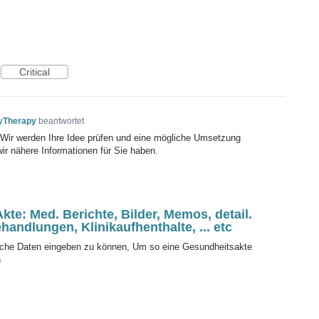
Critical
yTherapy
beantwortet
! Wir werden Ihre Idee prüfen und eine mögliche Umsetzung
wir nähere Informationen für Sie haben.
kte: Med. Berichte, Bilder, Memos, detail.
handlungen, Klinikaufhenthalte, ... etc
nische Daten eingeben zu können, Um so eine Gesundheitsakte
n