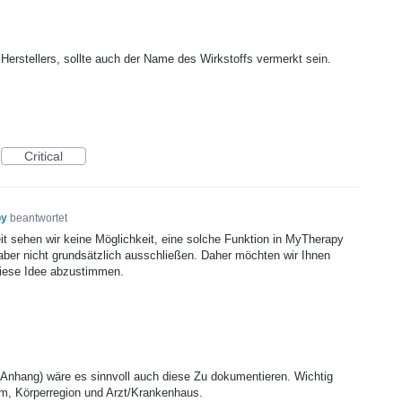
stellers, sollte auch der Name des Wirkstoffs vermerkt sein.
Critical
py
beantwortet
it sehen wir keine Möglichkeit, eine solche Funktion in MyTherapy
 aber nicht grundsätzlich ausschließen. Daher möchten wir Ihnen
 diese Idee abzustimmen.
Anhang) wäre es sinnvoll auch diese Zu dokumentieren. Wichtig
um, Körperregion und Arzt/Krankenhaus.