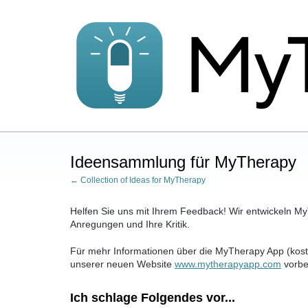
Zum
Inhalt
springen
Ideensammlung für MyTherapy
← Collection of Ideas for MyTherapy
Helfen Sie uns mit Ihrem Feedback! Wir entwickeln MyT
Anregungen und Ihre Kritik.
Für mehr Informationen über die MyTherapy App (kost
unserer neuen Website
www.mytherapyapp.com
vorbe
Ich schlage Folgendes vor...