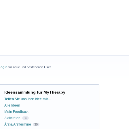
Login
für neue und bestehende User
Ideensammlung für MyTherapy
Kategorien
Teilen Sie uns Ihre Idee mit…
Alle Ideen
Mein Feedback
Aktivitäten
36
Ärzte/Arzttermine
30