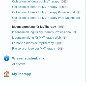
Colección de ideas por MyTherapy
267
Collection of Ideas for MyTherapy
1,881
Collection of Ideas for MyTherapy Professional
1
Collection of Ideas for MyTherapy Web Dashboard
1
Ideensammlung für MyTherapy
891
Ideensammlung für MyTherapy Professional
9
Ideensammlung für MyTherapy Web
1
La boîte à idées de MyTherapy
189
Raccolta di idee per MyTherapy
243
Wissensdatenbank
Alle Artikel
MyTherapy