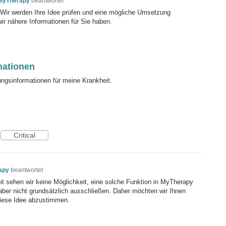
 MyTherapy
beantwortet
! Wir werden Ihre Idee prüfen und eine mögliche Umsetzung
wir nähere Informationen für Sie haben.
mationen
gsinformationen für meine Krankheit.
Critical
apy
beantwortet
it sehen wir keine Möglichkeit, eine solche Funktion in MyTherapy
 aber nicht grundsätzlich ausschließen. Daher möchten wir Ihnen
 diese Idee abzustimmen.