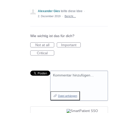
Alexander Gies
teilte diese Idee
·
2. Dezember 2019
·
Bericht…
Wie wichtig ist das für dich?
Not at all
Important
Critical
Kommentar hinzufügen…
Datei anhängen