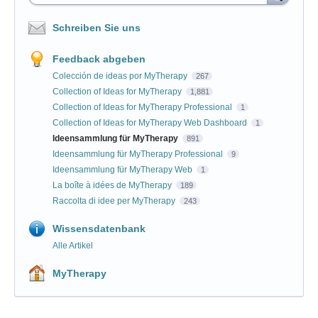
Schreiben Sie uns
Feedback abgeben
Colección de ideas por MyTherapy
267
Collection of Ideas for MyTherapy
1,881
Collection of Ideas for MyTherapy Professional
1
Collection of Ideas for MyTherapy Web Dashboard
1
Ideensammlung für MyTherapy
891
Ideensammlung für MyTherapy Professional
9
Ideensammlung für MyTherapy Web
1
La boîte à idées de MyTherapy
189
Raccolta di idee per MyTherapy
243
Wissensdatenbank
Alle Artikel
MyTherapy