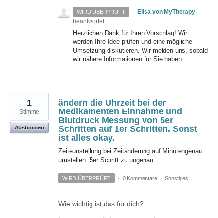
·
Elisa von MyTherapy
WIRD ÜBERPRÜFT
beantwortet
Herzlichen Dank für Ihren Vorschlag! Wir
werden Ihre Idee prüfen und eine mögliche
Umsetzung diskutieren. Wir melden uns, sobald
wir nähere Informationen für Sie haben.
1
ändern die Uhrzeit bei der
Medikamenten Einnahme und
Stimme
Blutdruck Messung von 5er
Schritten auf 1er Schritten. Sonst
Abstimmen
ist alles okay.
Zeiteunstellung bei Zeitänderung auf Minutengenau
umstellen. 5er Schritt zu ungenau.
WIRD ÜBERPRÜFT
·
0 Kommentare
·
Sonstiges
Wie wichtig ist das für dich?