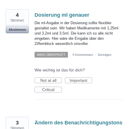
4
Dosierung ml genauer
Stimmen
Die ml-Angabe in der Dosierung sollte flexibler
gestaltet sein. Wir haben Medikamente mit 1,25ml
Abstimmen
und 3,2ml und 3,5ml. Die kann ich so alle nicht
eingeben. Hier wäre die Eingabe über den
Ziffernblock wesentlich sinvoller.
WIRD ÜBERPRÜFT
·
0 Kommentare
·
Sonstiges
Wie wichtig ist das für dich?
Not at all
Important
Critical
3
Ändern des Benachrichtigungstons
Stimmen