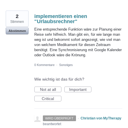
2
implementieren einen
"Urlaubsrechner"
Stimmen
Eine entsprechende Funktion wäre zur Planung einer
Abstimmen
Reise sehr hilfreich. Man gibt ein, für wie lange man
weg ist und bekommt sofort angezeigt, wie viel man
von welchem Medikament für diesen Zeitraum
benötigt. Eine Synchronisierung mit Google Kalender
oder Outlook wäre die Krönung.
0 Kommentare
·
Sonstiges
Wie wichtig ist das für dich?
Not at all
Important
Critical
·
Christian von MyTherapy
WIRD ÜBERPRÜFT
beantwortet