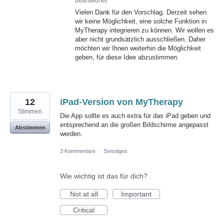
beantwortet
Vielen Dank für den Vorschlag. Derzeit sehen
wir keine Möglichkeit, eine solche Funktion in
MyTherapy integrieren zu können. Wir wollen es
aber nicht grundsätzlich ausschließen. Daher
möchten wir Ihnen weiterhin die Möglichkeit
geben, für diese Idee abzustimmen.
12
iPad-Version von MyTherapy
Stimmen
Die App sollte es auch extra für das iPad geben und
entsprechend an die großen Bildschirme angepasst
Abstimmen
werden.
3 Kommentare
·
Sonstiges
Wie wichtig ist das für dich?
Not at all
Important
Critical