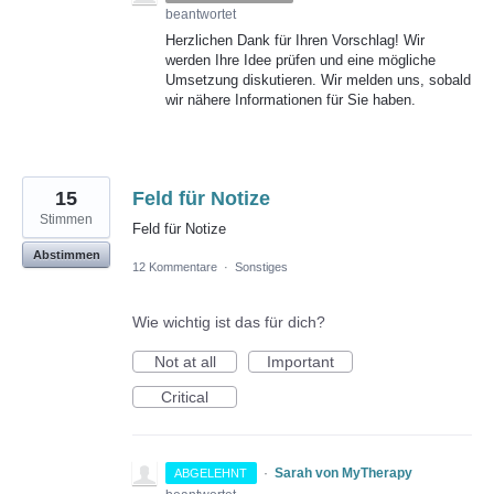
beantwortet
Herzlichen Dank für Ihren Vorschlag! Wir
werden Ihre Idee prüfen und eine mögliche
Umsetzung diskutieren. Wir melden uns, sobald
wir nähere Informationen für Sie haben.
15
Feld für Notize
Stimmen
Feld für Notize
Abstimmen
12 Kommentare
·
Sonstiges
Wie wichtig ist das für dich?
Not at all
Important
Critical
·
Sarah von MyTherapy
ABGELEHNT