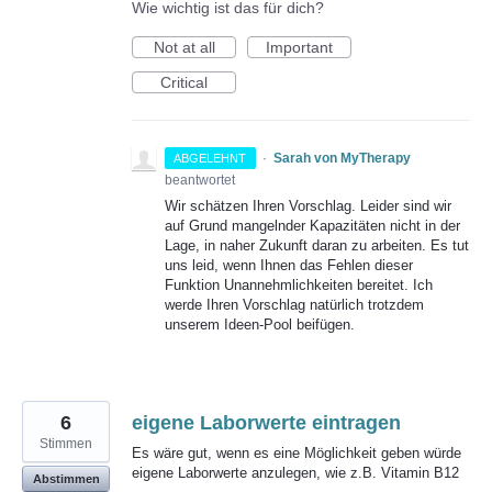
Wie wichtig ist das für dich?
Not at all
Important
Critical
·
Sarah von MyTherapy
ABGELEHNT
beantwortet
Wir schätzen Ihren Vorschlag. Leider sind wir
auf Grund mangelnder Kapazitäten nicht in der
Lage, in naher Zukunft daran zu arbeiten. Es tut
uns leid, wenn Ihnen das Fehlen dieser
Funktion Unannehmlichkeiten bereitet. Ich
werde Ihren Vorschlag natürlich trotzdem
unserem Ideen-Pool beifügen.
6
eigene Laborwerte eintragen
Stimmen
Es wäre gut, wenn es eine Möglichkeit geben würde
eigene Laborwerte anzulegen, wie z.B. Vitamin B12
Abstimmen