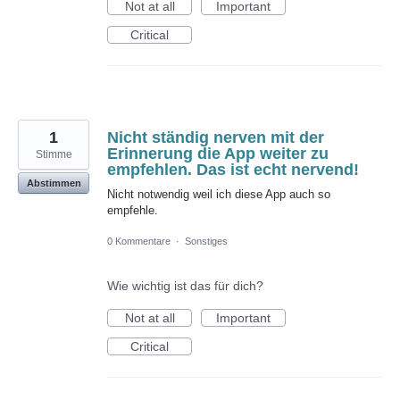
Not at all
Important
Critical
1
Nicht ständig nerven mit der
Erinnerung die App weiter zu
Stimme
empfehlen. Das ist echt nervend!
Abstimmen
Nicht notwendig weil ich diese App auch so
empfehle.
0 Kommentare
·
Sonstiges
Wie wichtig ist das für dich?
Not at all
Important
Critical