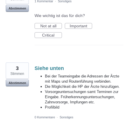
1 Kommentar
·
Sonstiges
Abstimmen
Wie wichtig ist das für dich?
Not at all
Important
Critical
3
Siehe unten
Stimmen
Bei der Teameingabe die Adressen der Ärzte
mit Maps und Routenführung verbinden.
Abstimmen
Die Möglichkeit die HP der Ärzte hinzufügen.
Vorsorgeuntersuchungen samt Terminen zur
Eingabe. Früherkennungsuntersuchungen,
Zahnvorsorge, Impfungen etc.
Profilbild
0 Kommentare
·
Sonstiges