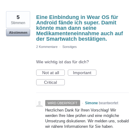
5
Eine Einbindung in Wear OS für
Android fände ich super. Damit
Stimmen
könnte man dann seine
Medikamenteneinnahme auch auf
Abstimmen
der Smartwatch bestätigen.
2 Kommentare
·
Sonstiges
Wie wichtig ist das für dich?
Not at all
Important
Critical
·
Simone
beantwortet
WIRD ÜBERPRÜFT
Herzlichen Dank für Ihren Vorschlag! Wir
werden Ihre Idee prüfen und eine mögliche
Umsetzung diskutieren. Wir melden uns, sobald
wir nähere Informationen für Sie haben.