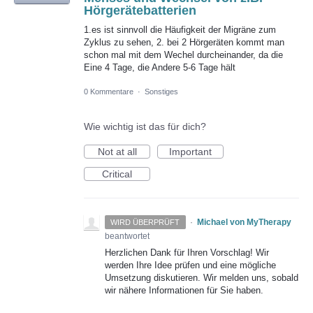
Hörgerätebatterien
1.es ist sinnvoll die Häufigkeit der Migräne zum
Zyklus zu sehen, 2. bei 2 Hörgeräten kommt man
schon mal mit dem Wechel durcheinander, da die
Eine 4 Tage, die Andere 5-6 Tage hält
0 Kommentare
·
Sonstiges
Wie wichtig ist das für dich?
Not at all
Important
Critical
·
Michael von MyTherapy
WIRD ÜBERPRÜFT
beantwortet
Herzlichen Dank für Ihren Vorschlag! Wir
werden Ihre Idee prüfen und eine mögliche
Umsetzung diskutieren. Wir melden uns, sobald
wir nähere Informationen für Sie haben.