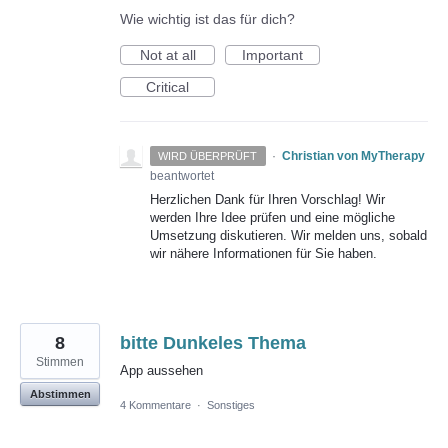
Wie wichtig ist das für dich?
Not at all
Important
Critical
·
Christian von MyTherapy
WIRD ÜBERPRÜFT
beantwortet
Herzlichen Dank für Ihren Vorschlag! Wir
werden Ihre Idee prüfen und eine mögliche
Umsetzung diskutieren. Wir melden uns, sobald
wir nähere Informationen für Sie haben.
8
bitte Dunkeles Thema
Stimmen
App aussehen
Abstimmen
4 Kommentare
·
Sonstiges