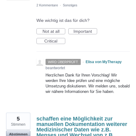
2 Kommentare
·
Sonstiges
Wie wichtig ist das für dich?
Not at all
Important
Critical
·
Elisa von MyTherapy
WIRD ÜBERPRÜFT
beantwortet
Herzlichen Dank für Ihren Vorschlag! Wir
werden Ihre Idee prüfen und eine mögliche
Umsetzung diskutieren. Wir melden uns, sobald
wir nähere Informationen für Sie haben.
5
schaffen eine Möglichkeit zur
manuellen Dokumentation weiterer
Stimmen
Medizinischer Daten wie z.B.
Menses und Wechsel von z.B.
Abstimmen