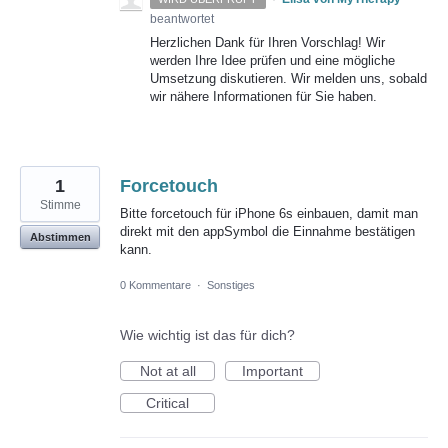
beantwortet
Herzlichen Dank für Ihren Vorschlag! Wir
werden Ihre Idee prüfen und eine mögliche
Umsetzung diskutieren. Wir melden uns, sobald
wir nähere Informationen für Sie haben.
1
Forcetouch
Stimme
Bitte forcetouch für iPhone 6s einbauen, damit man
direkt mit den appSymbol die Einnahme bestätigen
Abstimmen
kann.
0 Kommentare
·
Sonstiges
Wie wichtig ist das für dich?
Not at all
Important
Critical