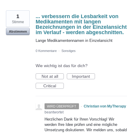
1
... verbessern die Lesbarkeit von
Medikamenten mit langen
Stimme
Bezeichnungen in der Einzelansicht
im Verlauf - werden abgeschnitten.
Abstimmen
Lange Medikamentennamen in Einzelansicht
0 Kommentare
·
Sonstiges
Wie wichtig ist das für dich?
Not at all
Important
Critical
·
Christian von MyTherapy
WIRD ÜBERPRÜFT
beantwortet
Herzlichen Dank für Ihren Vorschlag! Wir
werden Ihre Idee prüfen und eine mögliche
Umsetzung diskutieren. Wir melden uns, sobald