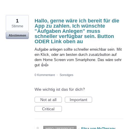
1
Hallo, gerne wäre ich bereit für die
App zu zahlen. Ich wünschte
Stimme
"Aufgaben Anlegen" muss
schneller verfügbar sein. Button
Abstimmen
ODER Link oben au
Aufgabe anlegen sollte schneller erreichbar sein. Mit
ein Klick, oder am besten durch zusatzbutton auf
dem Home Screen vom Smartphone. Das wäre sehr
gut 👍👍
0 Kommentare
·
Sonstiges
Wie wichtig ist das für dich?
Not at all
Important
Critical
·
Elisa von MyTherapy
WIRD ÜBERPRÜFT