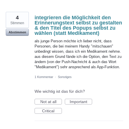
4
integrieren die Möglichkeit den
Erinnerungstext selbst zu gestalten
Stimmen
& den Titel des Popups selbst zu
wählen (statt Medikament)
Abstimmen
als junge Person möchte ich lieber nicht, dass
Personen, die bei meinem Handy "mitschauen"
unbedingt wissen, dass ich ein Medikament nehme.
aus diesem Grund fände ich die Option, den Text zu
ändern (von der Push-Nachricht & auch das Wort
"Medikament") sehr ansprechend als App-Funktion.
1 Kommentar
·
Sonstiges
Wie wichtig ist das für dich?
Not at all
Important
Critical