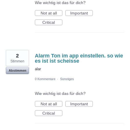
Wie wichtig ist das für dich?
Not at all
Important
Critical
2
Alarm Ton im app einstellen. so wie
es ist ist scheisse
Stimmen
alar
Abstimmen
0 Kommentare
·
Sonstiges
Wie wichtig ist das für dich?
Not at all
Important
Critical