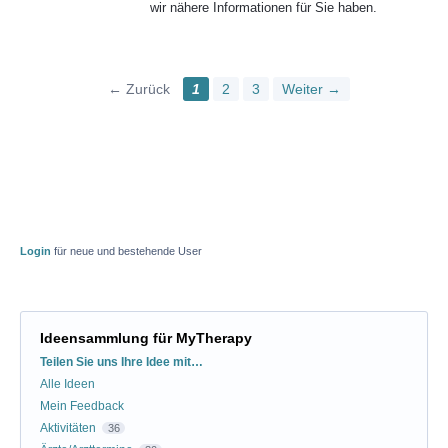
wir nähere Informationen für Sie haben.
← Zurück
1
2
3
Weiter →
Login
für neue und bestehende User
Ideensammlung für MyTherapy
Kategorien
Teilen Sie uns Ihre Idee mit…
Alle Ideen
Mein Feedback
Aktivitäten
36