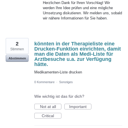
Herzlichen Dank für Ihren Vorschlag! Wir
werden Ihre Idee prüfen und eine mögliche
Umsetzung diskutieren. Wir melden uns, sobald
wir nähere Informationen für Sie haben.
2
könnten in der Therapieliste eine
Drucken-Funktion einrichten, damit
Stimmen
man die Daten als Medi-Liste für
Arztbesuche u.a. zur Verfügung
Abstimmen
hätte.
Medikamenten-Liste drucken
0 Kommentare
·
Sonstiges
Wie wichtig ist das für dich?
Not at all
Important
Critical