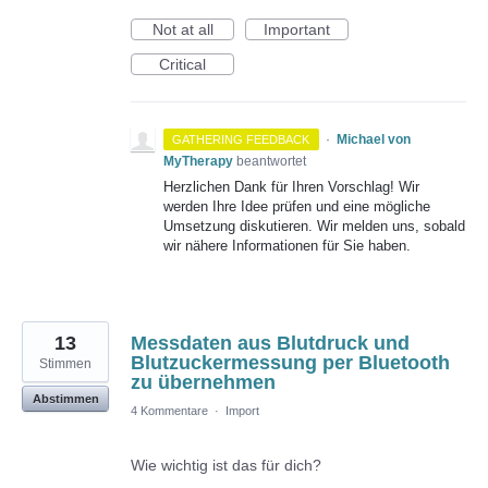
Not at all
Important
Critical
·
Michael von
GATHERING FEEDBACK
MyTherapy
beantwortet
Herzlichen Dank für Ihren Vorschlag! Wir
werden Ihre Idee prüfen und eine mögliche
Umsetzung diskutieren. Wir melden uns, sobald
wir nähere Informationen für Sie haben.
13
Messdaten aus Blutdruck und
Blutzuckermessung per Bluetooth
Stimmen
zu übernehmen
Abstimmen
4 Kommentare
·
Import
Wie wichtig ist das für dich?