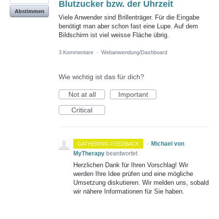
Blutzucker bzw. der Uhrzeit
Abstimmen
Viele Anwender sind Brillenträger. Für die Eingabe
benötigt man aber schon fast eine Lupe. Auf dem
Bildschirm ist viel weisse Fläche übrig.
3 Kommentare
·
Webanwendung/Dashboard
Wie wichtig ist das für dich?
Not at all
Important
Critical
·
Michael von
GATHERING FEEDBACK
MyTherapy
beantwortet
Herzlichen Dank für Ihren Vorschlag! Wir
werden Ihre Idee prüfen und eine mögliche
Umsetzung diskutieren. Wir melden uns, sobald
wir nähere Informationen für Sie haben.