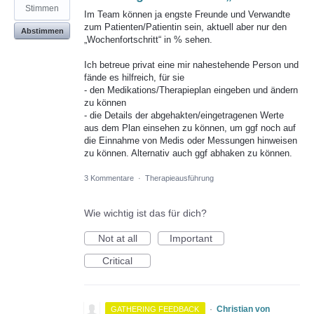
Stimmen
Im Team können ja engste Freunde und Verwandte
zum Patienten/Patientin sein, aktuell aber nur den
Abstimmen
„Wochenfortschritt“ in % sehen.
Ich betreue privat eine mir nahestehende Person und
fände es hilfreich, für sie
- den Medikations/Therapieplan eingeben und ändern
zu können
- die Details der abgehakten/eingetragenen Werte
aus dem Plan einsehen zu können, um ggf noch auf
die Einnahme von Medis oder Messungen hinweisen
zu können. Alternativ auch ggf abhaken zu können.
3 Kommentare
·
Therapieausführung
Wie wichtig ist das für dich?
Not at all
Important
Critical
·
Christian von
GATHERING FEEDBACK