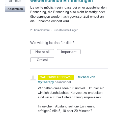
wiederholende Erinnerungen
Stimmen
Es sollte möglich sein, dass bei einer ausstehenden
Abstimmen
Erinnerung, die Erinnerung also nicht bestätigt oder
übersprungen wurde, nach gewisser Zeit erneut an
die Einnahme erinnert wird.
28 Kommentare
·
Zusatzeinstellungen
Wie wichtig ist das für dich?
Not at all
Important
Critical
·
Michael von
GATHERING FEEDBACK
MyTherapy
beantwortet
Wir halten diese Idee für sinnvoll. Um hier ein
wirklich durchdachtes Konzept zu erarbeiten,
sind wir auf Ihre Unterstützung angewiesen:
In welchem Abstand soll die Erinnerung
erfolgen? Alle 5, 10 oder 20 Minuten?