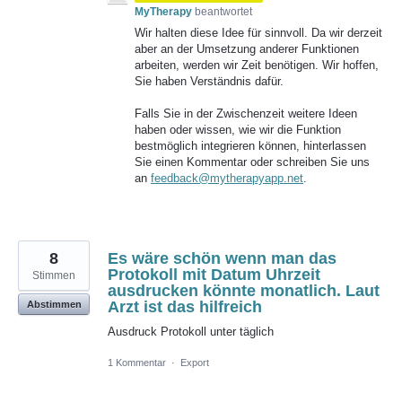
MyTherapy
beantwortet
Wir halten diese Idee für sinnvoll. Da wir derzeit
aber an der Umsetzung anderer Funktionen
arbeiten, werden wir Zeit benötigen. Wir hoffen,
Sie haben Verständnis dafür.
Falls Sie in der Zwischenzeit weitere Ideen
haben oder wissen, wie wir die Funktion
bestmöglich integrieren können, hinterlassen
Sie einen Kommentar oder schreiben Sie uns
an
feedback@mytherapyapp.net
.
8
Es wäre schön wenn man das
Protokoll mit Datum Uhrzeit
Stimmen
ausdrucken könnte monatlich. Laut
Arzt ist das hilfreich
Abstimmen
Ausdruck Protokoll unter täglich
1 Kommentar
·
Export