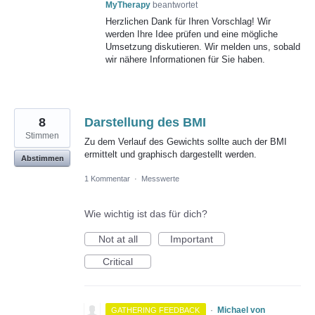
MyTherapy
beantwortet
Herzlichen Dank für Ihren Vorschlag! Wir
werden Ihre Idee prüfen und eine mögliche
Umsetzung diskutieren. Wir melden uns, sobald
wir nähere Informationen für Sie haben.
8
Darstellung des BMI
Stimmen
Zu dem Verlauf des Gewichts sollte auch der BMI
ermittelt und graphisch dargestellt werden.
Abstimmen
1 Kommentar
·
Messwerte
Wie wichtig ist das für dich?
Not at all
Important
Critical
·
Michael von
GATHERING FEEDBACK