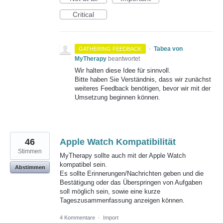
Critical
·
Tabea von
GATHERING FEEDBACK
MyTherapy
beantwortet
Wir halten diese Idee für sinnvoll.
Bitte haben Sie Verständnis, dass wir zunächst
weiteres Feedback benötigen, bevor wir mit der
Umsetzung beginnen können.
46
Apple Watch Kompatibilität
Stimmen
MyTherapy sollte auch mit der Apple Watch
kompatibel sein.
Abstimmen
Es sollte Erinnerungen/Nachrichten geben und die
Bestätigung oder das Überspringen von Aufgaben
soll möglich sein, sowie eine kurze
Tageszusammenfassung anzeigen können.
4 Kommentare
·
Import