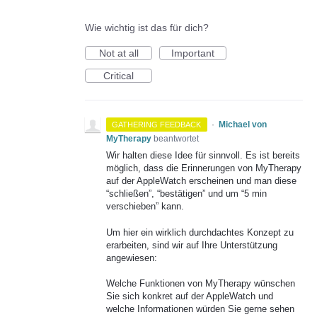
Wie wichtig ist das für dich?
Not at all
Important
Critical
·
Michael von
GATHERING FEEDBACK
MyTherapy
beantwortet
Wir halten diese Idee für sinnvoll. Es ist bereits
möglich, dass die Erinnerungen von MyTherapy
auf der AppleWatch erscheinen und man diese
“schließen”, “bestätigen” und um “5 min
verschieben” kann.
Um hier ein wirklich durchdachtes Konzept zu
erarbeiten, sind wir auf Ihre Unterstützung
angewiesen:
Welche Funktionen von MyTherapy wünschen
Sie sich konkret auf der AppleWatch und
welche Informationen würden Sie gerne sehen