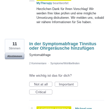
MyTherapy
beantwortet
Herzlichen Dank für Ihren Vorschlag! Wir
werden Ihre Idee prüfen und eine mögliche
Umsetzung diskutieren. Wir melden uns, sobald
wir nähere Informationen für Sie haben.
11
In der Symptomabfrage Tinnitus
oder Ohrgeräusche hinzufügen
Stimmen
Syntomabfrage
Abstimmen
2 Kommentare
·
Symptome/Wohlbefinden
Wie wichtig ist das für dich?
Not at all
Important
Critical
·
Michael von
GATHERING FEEDBACK