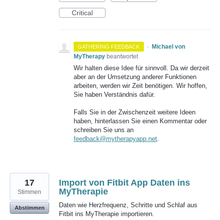
Critical
·
Michael von
GATHERING FEEDBACK
MyTherapy
beantwortet
Wir halten diese Idee für sinnvoll. Da wir derzeit
aber an der Umsetzung anderer Funktionen
arbeiten, werden wir Zeit benötigen. Wir hoffen,
Sie haben Verständnis dafür.
Falls Sie in der Zwischenzeit weitere Ideen
haben, hinterlassen Sie einen Kommentar oder
schreiben Sie uns an
feedback@mytherapyapp.net
.
17
Import von Fitbit App Daten ins
MyTherapie
Stimmen
Daten wie Herzfrequenz, Schritte und Schlaf aus
Abstimmen
Fitbit ins MyTherapie importieren.