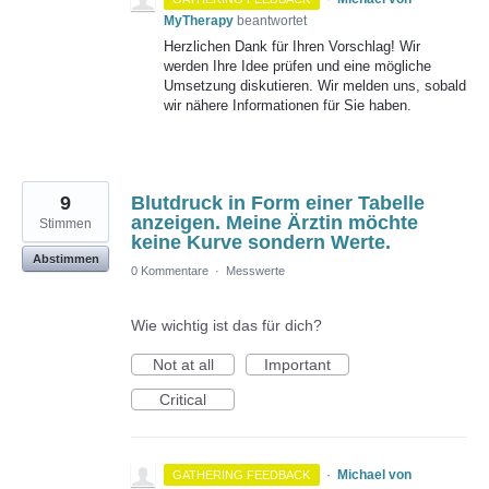
MyTherapy
beantwortet
Herzlichen Dank für Ihren Vorschlag! Wir
werden Ihre Idee prüfen und eine mögliche
Umsetzung diskutieren. Wir melden uns, sobald
wir nähere Informationen für Sie haben.
9
Blutdruck in Form einer Tabelle
anzeigen. Meine Ärztin möchte
Stimmen
keine Kurve sondern Werte.
Abstimmen
0 Kommentare
·
Messwerte
Wie wichtig ist das für dich?
Not at all
Important
Critical
·
Michael von
GATHERING FEEDBACK