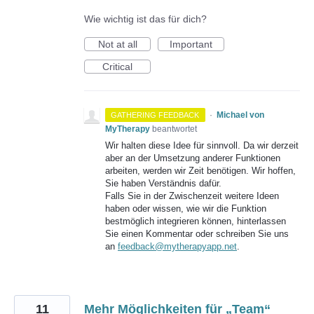
Wie wichtig ist das für dich?
Not at all
Important
Critical
·
Michael von
GATHERING FEEDBACK
MyTherapy
beantwortet
Wir halten diese Idee für sinnvoll. Da wir derzeit
aber an der Umsetzung anderer Funktionen
arbeiten, werden wir Zeit benötigen. Wir hoffen,
Sie haben Verständnis dafür.
Falls Sie in der Zwischenzeit weitere Ideen
haben oder wissen, wie wir die Funktion
bestmöglich integrieren können, hinterlassen
Sie einen Kommentar oder schreiben Sie uns
an
feedback@mytherapyapp.net
.
11
Mehr Möglichkeiten für „Team“