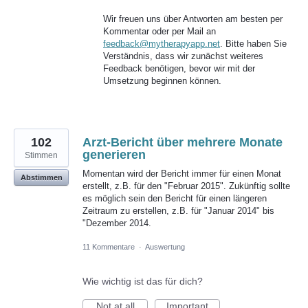
Wir freuen uns über Antworten am besten per
Kommentar oder per Mail an
feedback@mytherapyapp.net
. Bitte haben Sie
Verständnis, dass wir zunächst weiteres
Feedback benötigen, bevor wir mit der
Umsetzung beginnen können.
102
Arzt-Bericht über mehrere Monate
generieren
Stimmen
Momentan wird der Bericht immer für einen Monat
Abstimmen
erstellt, z.B. für den "Februar 2015". Zukünftig sollte
es möglich sein den Bericht für einen längeren
Zeitraum zu erstellen, z.B. für "Januar 2014" bis
"Dezember 2014.
11 Kommentare
·
Auswertung
Wie wichtig ist das für dich?
Not at all
Important