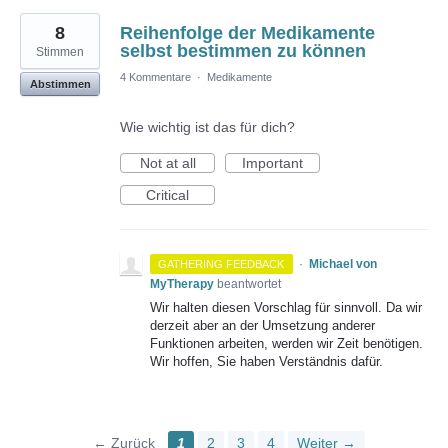
8
Reihenfolge der Medikamente
selbst bestimmen zu können
Stimmen
4 Kommentare
·
Medikamente
Abstimmen
Wie wichtig ist das für dich?
Not at all
Important
Critical
·
Michael von
GATHERING FEEDBACK
MyTherapy
beantwortet
Wir halten diesen Vorschlag für sinnvoll. Da wir
derzeit aber an der Umsetzung anderer
Funktionen arbeiten, werden wir Zeit benötigen.
Wir hoffen, Sie haben Verständnis dafür.
← Zurück
1
2
3
4
Weiter →