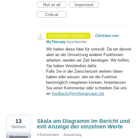
Not at all
Important
Critical
·
Christian von
GATHERING FEEDBACK
MyTherapy
beantwortet
Wir halten diese Idee für sinnvoll. Da wir derzeit
aber an der Umsetzung anderer Funktionen
arbeiten, werden wir Zeit benötigen. Wir hoffen,
Sie haben Verständnis dafür.
Falls Sie in der Zwischenzeit weitere Ideen
haben oder wissen, wie wir die Funktion
bestmöglich integrieren können, hinterlassen
Sie einen Kommentar oder schreiben Sie uns
an
feedback@mytherapyapp.net
.
13
Skala am Diagramm im Bericht und
evtl Anzeige der einzelnen Werte
Stimmen
0 Kommentare
·
Auswertung
Abstimmen