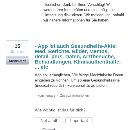
Herzlichen Dank für Ihren Vorschlag! Wir
werden Ihre Idee prüfen und eine mögliche
Umsetzung diskutieren. Wir melden uns, sobald
wir nähere Informationen für Sie haben.
15
- App ist auch Gesundheits-Akte:
Med. Berichte, Bilder, Memos,
Stimmen
detail. pers. Daten, Arztbesuche,
Behandlungen, Klinikaufhenthalte,
Abstimmen
... etc
App soll ermöglichen, Vielfältige Medizinische Daten
eingeben zu können, Um so eine Gesundheitsakte
(medical records) - Funktionalität zu bieten
4 Kommentare
·
Zusatzinformationen
Wie wichtig ist das für dich?
Not at all
Important
Critical