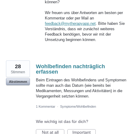
können?
Wir freuen uns über Antworten am besten per
Kommentar oder per Mail an
feedback@mytherapyapp.net
. Bitte haben Sie
Verständnis, dass wir zunächst weiteres
Feedback benötigen, bevor wir mit der
Umsetzung beginnen können.
28
Wohlbefinden nachträglich
erfassen
Stimmen
Beim Eintragen des Wohlbefindens und Symptomen
Abstimmen
sollte man auch das Datum (wie bereits bei
Medikamenten, Messungen und Aktivitäten) in die
Vergangenheit setzten können.
1 Kommentar
·
Symptome/Wohlbefinden
Wie wichtig ist das für dich?
Not at all
Important