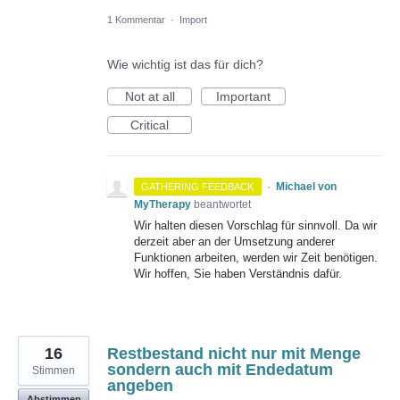
1 Kommentar
·
Import
Wie wichtig ist das für dich?
Not at all
Important
Critical
·
Michael von
GATHERING FEEDBACK
MyTherapy
beantwortet
Wir halten diesen Vorschlag für sinnvoll. Da wir
derzeit aber an der Umsetzung anderer
Funktionen arbeiten, werden wir Zeit benötigen.
Wir hoffen, Sie haben Verständnis dafür.
16
Restbestand nicht nur mit Menge
sondern auch mit Endedatum
Stimmen
angeben
Abstimmen