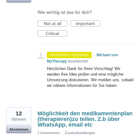
Wie wichtig ist das für dich?
Not at all
Important
Critical
·
Michael von
GATHERING FEEDBACK
MyTherapy
beantwortet
Herzlichen Dank für Ihren Vorschlag! Wir
werden Ihre Idee prüfen und eine mögliche
Umsetzung diskutieren. Wir melden uns, sobald
wir nähere Informationen für Sie haben.
12
Möglichkeit den medikamentenplan
(therapieren)zu teilen. Z.b über
Stimmen
WhatsApp, email etc
Abstimmen
2 Kommentare
·
Zusatzeinstellungen