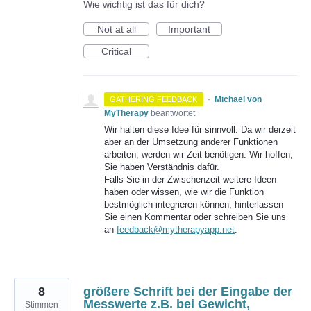
Wie wichtig ist das für dich?
Not at all
Important
Critical
·
Michael von
GATHERING FEEDBACK
MyTherapy
beantwortet
Wir halten diese Idee für sinnvoll. Da wir derzeit
aber an der Umsetzung anderer Funktionen
arbeiten, werden wir Zeit benötigen. Wir hoffen,
Sie haben Verständnis dafür.
Falls Sie in der Zwischenzeit weitere Ideen
haben oder wissen, wie wir die Funktion
bestmöglich integrieren können, hinterlassen
Sie einen Kommentar oder schreiben Sie uns
an
feedback@mytherapyapp.net
.
8
größere Schrift bei der Eingabe der
Messwerte z.B. bei Gewicht,
Stimmen