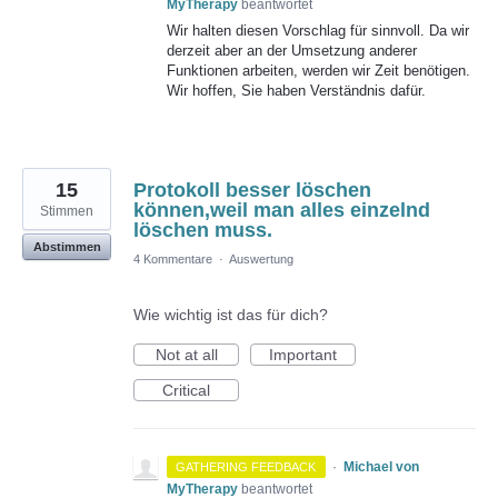
MyTherapy
beantwortet
Wir halten diesen Vorschlag für sinnvoll. Da wir
derzeit aber an der Umsetzung anderer
Funktionen arbeiten, werden wir Zeit benötigen.
Wir hoffen, Sie haben Verständnis dafür.
15
Protokoll besser löschen
können,weil man alles einzelnd
Stimmen
löschen muss.
Abstimmen
4 Kommentare
·
Auswertung
Wie wichtig ist das für dich?
Not at all
Important
Critical
·
Michael von
GATHERING FEEDBACK
MyTherapy
beantwortet