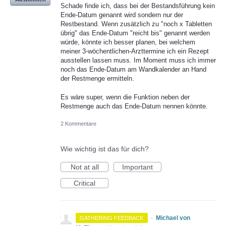
Schade finde ich, dass bei der Bestandsführung kein
Ende-Datum genannt wird sondern nur der
Restbestand. Wenn zusätzlich zu "noch x Tabletten
übrig" das Ende-Datum "reicht bis" genannt werden
würde, könnte ich besser planen, bei welchem
meiner 3-wöchentlichen-Arzttermine ich ein Rezept
ausstellen lassen muss. Im Moment muss ich immer
noch das Ende-Datum am Wandkalender an Hand
der Restmenge ermitteln.
Es wäre super, wenn die Funktion neben der
Restmenge auch das Ende-Datum nennen könnte.
2 Kommentare
Wie wichtig ist das für dich?
Not at all
Important
Critical
·
Michael von
GATHERING FEEDBACK