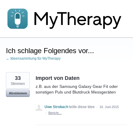
Zum
Inhalt
springen
Ich schlage Folgendes vor...
← Ideensammlung für MyTherapy
33
Import von Daten
Stimmen
z.B. aus der Samsung Galaxy Gear Fit oder
sonstigen Puls und Blutdruck Messgeräten
Abstimmen
Uwe Strobach
teilte diese Idee
·
16. Juni 2015
·
Bericht…