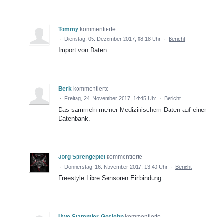
Tommy
kommentierte
·
Dienstag, 05. Dezember 2017, 08:18 Uhr
·
Bericht
Import von Daten
Berk
kommentierte
·
Freitag, 24. November 2017, 14:45 Uhr
·
Bericht
Das sammeln meiner Medizinischem Daten auf einer
Datenbank.
Jörg Sprengepiel
kommentierte
·
Donnerstag, 16. November 2017, 13:40 Uhr
·
Bericht
Freestyle Libre Sensoren Einbindung
Uwe Stammler-Gesiehn
kommentierte