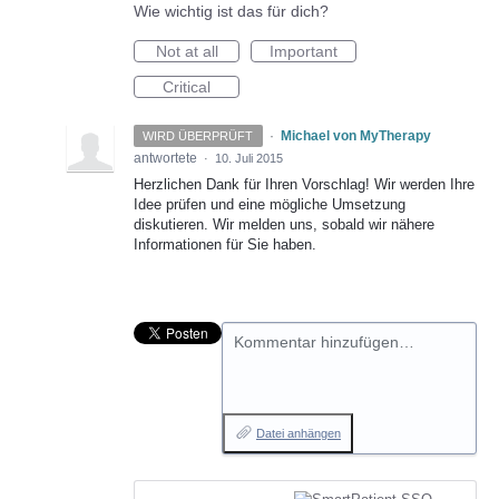
Wie wichtig ist das für dich?
Not at all
Important
Critical
·
Michael von MyTherapy
WIRD ÜBERPRÜFT
antwortete
·
10. Juli 2015
Herzlichen Dank für Ihren Vorschlag! Wir werden Ihre
Idee prüfen und eine mögliche Umsetzung
diskutieren. Wir melden uns, sobald wir nähere
Informationen für Sie haben.
Kommentar hinzufügen…
Datei anhängen