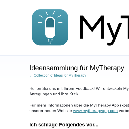
Zum
Inhalt
springen
Ideensammlung für MyTherapy
← Collection of Ideas for MyTherapy
Helfen Sie uns mit Ihrem Feedback! Wir entwickeln MyT
Anregungen und Ihre Kritik.
Für mehr Informationen über die MyTherapy App (kost
unserer neuen Website
www.mytherapyapp.com
vorbe
Ich schlage Folgendes vor...