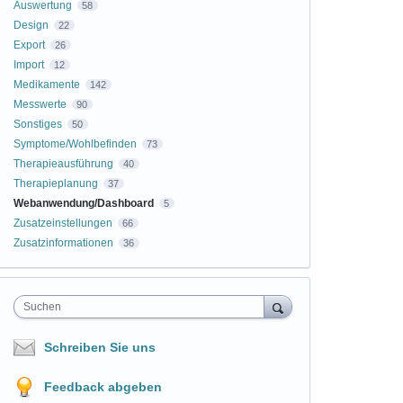
Auswertung
58
Design
22
Export
26
Import
12
Medikamente
142
Messwerte
90
Sonstiges
50
Symptome/Wohlbefinden
73
Therapieausführung
40
Therapieplanung
37
Webanwendung/Dashboard
5
Zusatzeinstellungen
66
Zusatzinformationen
36
Suchen
Schreiben Sie uns
Feedback abgeben