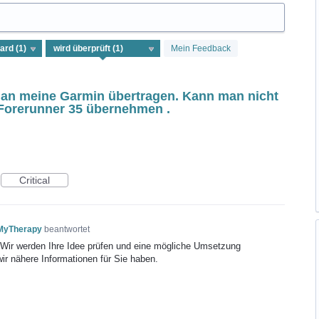
Mein Feedback
an meine Garmin übertragen. Kann man nicht
Forerunner 35 übernehmen .
Critical
 MyTherapy
beantwortet
! Wir werden Ihre Idee prüfen und eine mögliche Umsetzung
wir nähere Informationen für Sie haben.