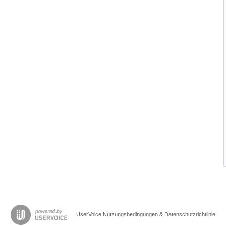
UserVoice Nutzungsbedingungen & Datenschutzrichtlinie