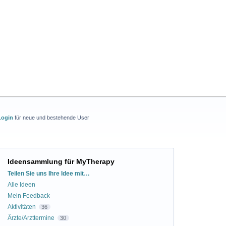
Login
für neue und bestehende User
Ideensammlung für MyTherapy
Kategorien
Teilen Sie uns Ihre Idee mit…
Alle Ideen
Mein Feedback
Aktivitäten
36
Ärzte/Arzttermine
30