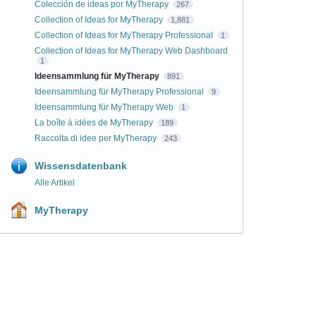
Colección de ideas por MyTherapy
267
Collection of Ideas for MyTherapy
1,881
Collection of Ideas for MyTherapy Professional
1
Collection of Ideas for MyTherapy Web Dashboard
1
Ideensammlung für MyTherapy
891
Ideensammlung für MyTherapy Professional
9
Ideensammlung für MyTherapy Web
1
La boîte à idées de MyTherapy
189
Raccolta di idee per MyTherapy
243
Wissensdatenbank
Alle Artikel
MyTherapy