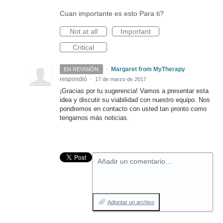
Cuan importante es esto Para ti?
Not at all
Important
Critical
·
Margaret from MyTherapy
EN REVISIÓN
respondió
·
17 de marzo de 2017
¡Gracias por tu sugerencia! Vamos a presentar esta
idea y discutir su viabilidad con nuestro equipo. Nos
pondremos en contacto con usted tan pronto como
tengamos más noticias.
Añadir un comentario…
Adjuntar un archivo