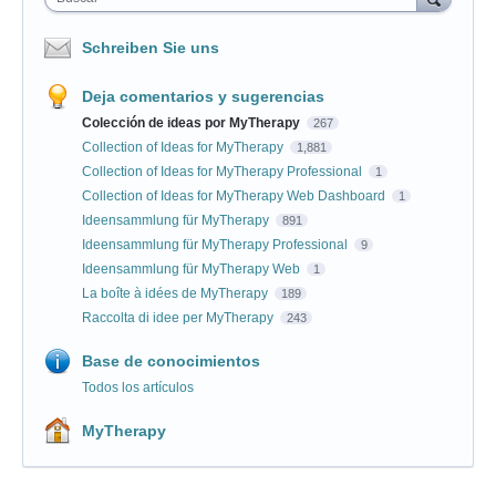
Schreiben Sie uns
Deja comentarios y sugerencias
Colección de ideas por MyTherapy
267
Collection of Ideas for MyTherapy
1,881
Collection of Ideas for MyTherapy Professional
1
Collection of Ideas for MyTherapy Web Dashboard
1
Ideensammlung für MyTherapy
891
Ideensammlung für MyTherapy Professional
9
Ideensammlung für MyTherapy Web
1
La boîte à idées de MyTherapy
189
Raccolta di idee per MyTherapy
243
Base de conocimientos
Todos los artículos
MyTherapy