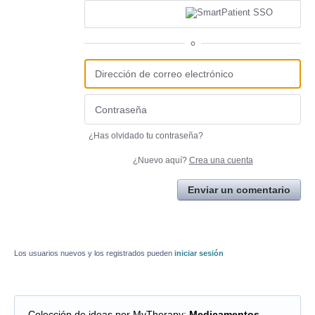
o
¿Has olvidado tu contraseña?
¿Nuevo aquí?
Crea una cuenta
Enviar un comentario
Los usuarios nuevos y los registrados pueden
iniciar sesión
Colección de ideas por MyTherapy
:
Medicamentos