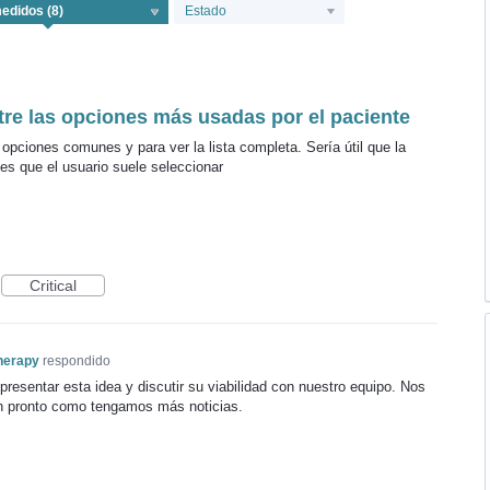
Estado
tre las opciones más usadas por el paciente
 opciones comunes y para ver la lista completa. Sería útil que la
nes que el usuario suele seleccionar
Critical
herapy
respondido
resentar esta idea y discutir su viabilidad con nuestro equipo. Nos
n pronto como tengamos más noticias.