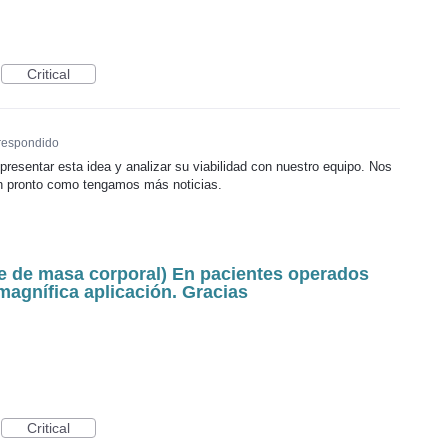
Critical
respondido
presentar esta idea y analizar su viabilidad con nuestro equipo. Nos
n pronto como tengamos más noticias.
ice de masa corporal) En pacientes operados
magnífica aplicación. Gracias
Critical