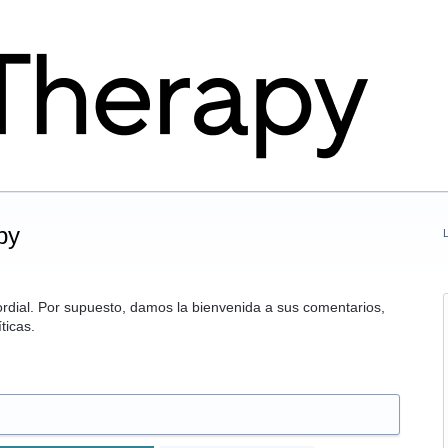
py
mordial. Por supuesto, damos la bienvenida a sus comentarios,
ticas.