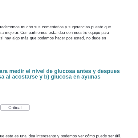
gradecemos mucho sus comentarios y sugerencias puesto que
a mejorar. Compartiremos esta idea con nuestro equipo para
to, si hay algo más que podamos hacer pos usted, no dude en
ara medir el nivel de glucosa antes y despues
sa al acostarse y b) glucosa en ayunas
Critical
e esta es una idea interesante y podemos ver cómo puede ser útil.