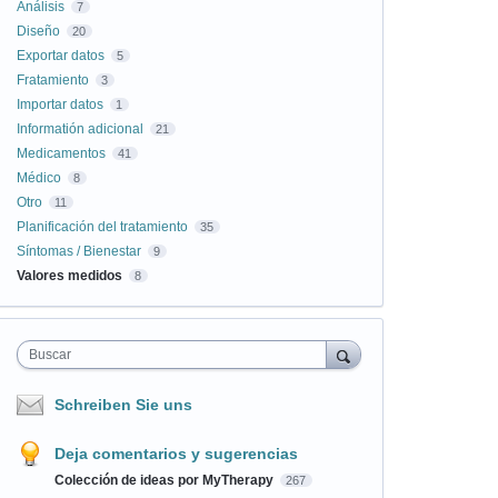
Análisis
7
Diseño
20
Exportar datos
5
Fratamiento
3
Importar datos
1
Informatión adicional
21
Medicamentos
41
Médico
8
Otro
11
Planificación del tratamiento
35
Síntomas / Bienestar
9
Valores medidos
8
Buscar
Schreiben Sie uns
Deja comentarios y sugerencias
Colección de ideas por MyTherapy
267