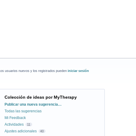
Los usuarios nuevos y los registrados pueden
iniciar sesión
Colección de ideas por MyTherapy
Categorías
Publicar una nueva sugerencia…
Todas las sugerencias
Mi Feedback
Actividades
11
Ajustes adicionales
40