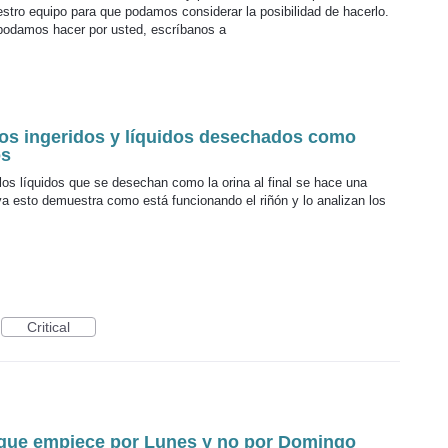
stro equipo para que podamos considerar la posibilidad de hacerlo.
 podamos hacer por usted, escríbanos a
dos ingeridos y líquidos desechados como
os
os líquidos que se desechan como la orina al final se hace una
va esto demuestra como está funcionando el riñón y lo analizan los
Critical
que empiece por Lunes y no por Domingo