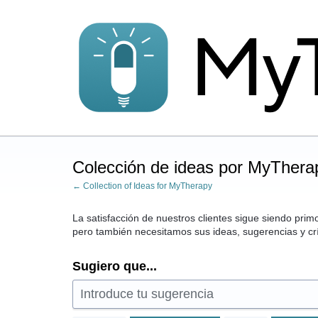
saltar
al
contenido
Colección de ideas por MyThera
← Collection of Ideas for MyTherapy
La satisfacción de nuestros clientes sigue siendo pri
pero también necesitamos sus ideas, sugerencias y crí
Sugiero que...
Introduce tu sugerencia