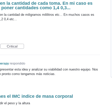
en la cantidad de cada toma. En mi caso es
 poner cantidades como 1,4 0,3...
en la cantidad de miligramos mililitros etc... En muchos casos es
2 0,4 etc...
Critical
herapy
respondido
presentar esta idea y analizar su viabilidad con nuestro equipo. Nos
n pronto como tengamos más noticias.
nes el IMC indice de masa corporal
r el peso y la altura