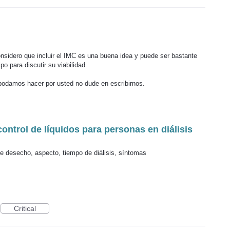
sidero que incluir el
IMC
es una buena idea y puede ser bastante
o para discutir su viabilidad.
podamos hacer por usted no dude en escribirnos.
control de líquidos para personas en diálisis
de desecho, aspecto, tiempo de diálisis, síntomas
Critical