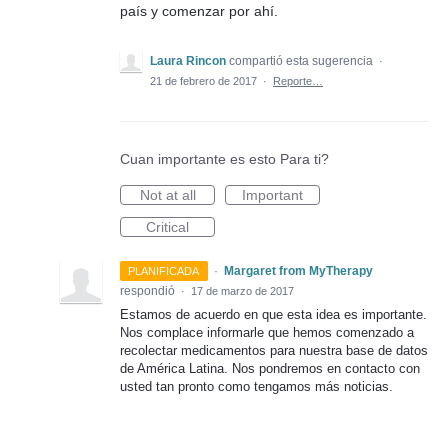
país y comenzar por ahí.
Laura Rincon
compartió esta sugerencia
·
21 de febrero de 2017
·
Reporte…
Cuan importante es esto Para ti?
Not at all
Important
Critical
·
Margaret from MyTherapy
PLANIFICADA
respondió
·
17 de marzo de 2017
Estamos de acuerdo en que esta idea es importante.
Nos complace informarle que hemos comenzado a
recolectar medicamentos para nuestra base de datos
de América Latina. Nos pondremos en contacto con
usted tan pronto como tengamos más noticias.