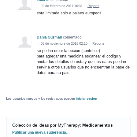
·
02 de febrero de 2017 16:31
·
Reporte
esta limitada solo a paises europeos
Dania Guzman
comentado
·
05 de noviembre de 2016 02:10
·
Reporte
se podria crear la opcion (contribuir)
para agregar una medicina escanear el codigo y
anotar los detalles de esta y que los datos puedan
servir a otros usuarios que no encuentran la base de
datos para su pais
Los usuarios nuevos y los registrados pueden
iniciar sesión
Colección de ideas por MyTherapy
:
Medicamentos
Categorías
Publicar una nueva sugerencia…