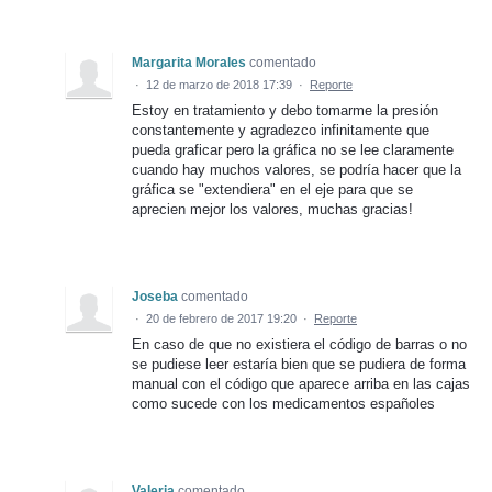
Margarita Morales
comentado
·
12 de marzo de 2018 17:39
·
Reporte
Estoy en tratamiento y debo tomarme la presión
constantemente y agradezco infinitamente que
pueda graficar pero la gráfica no se lee claramente
cuando hay muchos valores, se podría hacer que la
gráfica se "extendiera" en el eje para que se
aprecien mejor los valores, muchas gracias!
Joseba
comentado
·
20 de febrero de 2017 19:20
·
Reporte
En caso de que no existiera el código de barras o no
se pudiese leer estaría bien que se pudiera de forma
manual con el código que aparece arriba en las cajas
como sucede con los medicamentos españoles
Valeria
comentado