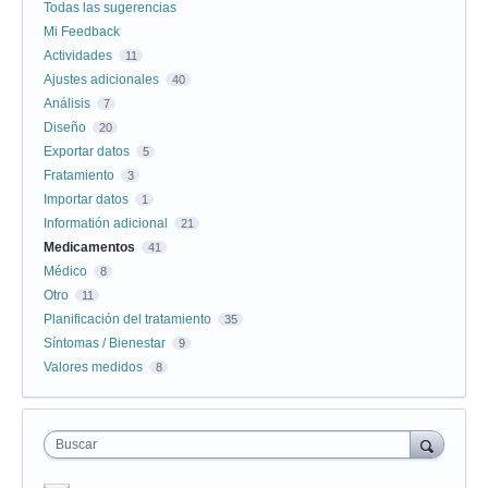
Todas las sugerencias
Mi Feedback
Actividades
11
Ajustes adicionales
40
Análisis
7
Diseño
20
Exportar datos
5
Fratamiento
3
Importar datos
1
Informatión adicional
21
Medicamentos
41
Médico
8
Otro
11
Planificación del tratamiento
35
Síntomas / Bienestar
9
Valores medidos
8
Buscar