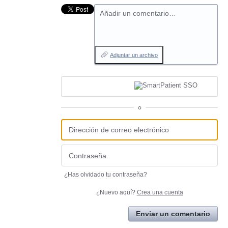
Añadir un comentario…
Adjuntar un archivo
o
¿Has olvidado tu contraseña?
¿Nuevo aquí?
Crea una cuenta
Enviar un comentario