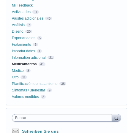
Mi Feedback
Actividades
11
Ajustes adicionales
40
Análisis
7
Diseño
20
Exportar datos
5
Fratamiento
3
Importar datos
1
Informatión adicional
21
Medicamentos
41
Médico
8
Otro
11
Planificación del tratamiento
35
Síntomas / Bienestar
9
Valores medidos
8
Buscar
Schreiben Sie uns