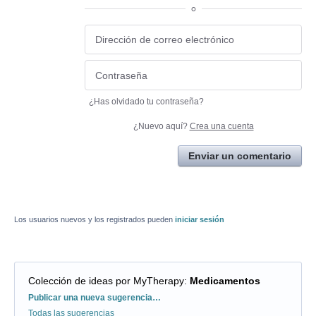
o
¿Has olvidado tu contraseña?
¿Nuevo aquí?
Crea una cuenta
Enviar un comentario
Los usuarios nuevos y los registrados pueden
iniciar sesión
Colección de ideas por MyTherapy
:
Medicamentos
Categorías
Publicar una nueva sugerencia…
Todas las sugerencias