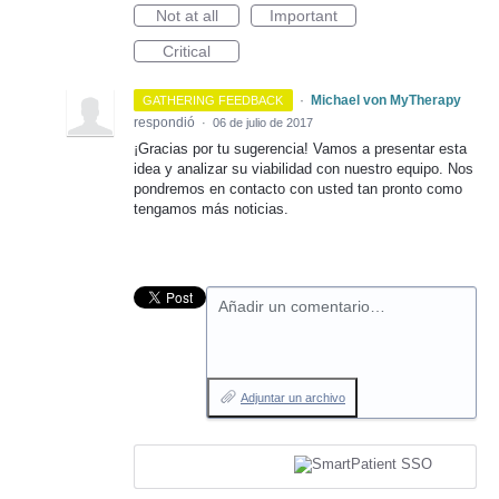
Not at all
Important
Critical
·
Michael von MyTherapy
GATHERING FEEDBACK
respondió
·
06 de julio de 2017
¡Gracias por tu sugerencia! Vamos a presentar esta
idea y analizar su viabilidad con nuestro equipo. Nos
pondremos en contacto con usted tan pronto como
tengamos más noticias.
Añadir un comentario…
Adjuntar un archivo