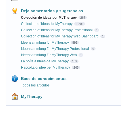
Deja comentarios y sugerencias
Colección de ideas por MyTherapy
267
Collection of Ideas for MyTherapy
1,881
Collection of Ideas for MyTherapy Professional
1
Collection of Ideas for MyTherapy Web Dashboard
1
Ideensammlung für MyTherapy
891
Ideensammlung für MyTherapy Professional
9
Ideensammlung für MyTherapy Web
1
La boîte à idées de MyTherapy
189
Raccolta di idee per MyTherapy
243
Base de conocimientos
Todos los artículos
MyTherapy