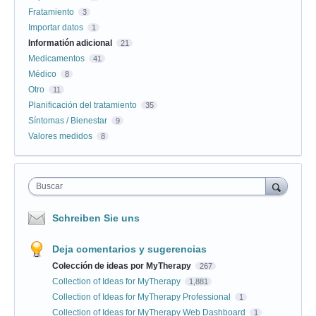
Fratamiento
3
Importar datos
1
Informatión adicional
21
Medicamentos
41
Médico
8
Otro
11
Planificación del tratamiento
35
Síntomas / Bienestar
9
Valores medidos
8
Buscar
Schreiben Sie uns
Deja comentarios y sugerencias
Colección de ideas por MyTherapy
267
Collection of Ideas for MyTherapy
1,881
Collection of Ideas for MyTherapy Professional
1
Collection of Ideas for MyTherapy Web Dashboard
1