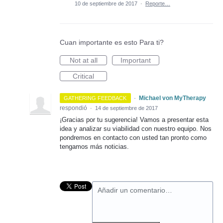
10 de septiembre de 2017
·
Reporte…
Cuan importante es esto Para ti?
Not at all
Important
Critical
·
Michael von MyTherapy
GATHERING FEEDBACK
respondió
·
14 de septiembre de 2017
¡Gracias por tu sugerencia! Vamos a presentar esta
idea y analizar su viabilidad con nuestro equipo. Nos
pondremos en contacto con usted tan pronto como
tengamos más noticias.
Añadir un comentario…