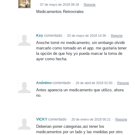
·
07 de mayo de 2018 08:18
·
Reporte
Medicamentos Retrovirales
Key
comentado
·
02 de mayo de 2018 14:36
·
Reporte
Anoche tomé mi medicamento, sin embargo olvidé
marcarlo como tomado en el app. me gustaría tener
la opción de que hoy yo pueda marcar la toma de
ayer como hecha.
Anónimo
comentado
·
26 de abril de 2018 01:50
·
Reporte
Antes aparecia un medicamento que utilizo, ahora
no.
VICKY
comentado
·
20 de enero de 2018 00:21
·
Reporte
Deberian poner categorias,asi tener los
medicamentos por un lado y las medidas por otro.