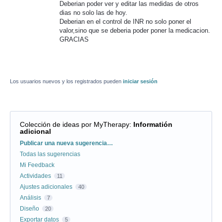
Deberian poder ver y editar las medidas de otros
dias no solo las de hoy.
Deberian en el control de INR no solo poner el
valor,sino que se deberia poder poner la medicacion.
GRACIAS
Los usuarios nuevos y los registrados pueden
iniciar sesión
Colección de ideas por MyTherapy
:
Informatión
adicional
Categorías
Publicar una nueva sugerencia…
Todas las sugerencias
Mi Feedback
Actividades
11
Ajustes adicionales
40
Análisis
7
Diseño
20
Exportar datos
5