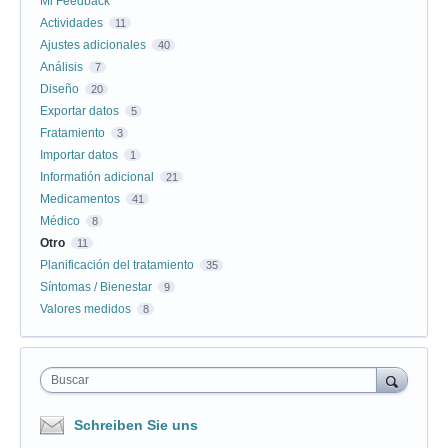
Mi Feedback
Actividades
11
Ajustes adicionales
40
Análisis
7
Diseño
20
Exportar datos
5
Fratamiento
3
Importar datos
1
Informatión adicional
21
Medicamentos
41
Médico
8
Otro
11
Planificación del tratamiento
35
Síntomas / Bienestar
9
Valores medidos
8
Buscar
Schreiben Sie uns