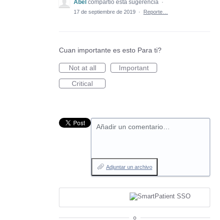
Abel
compartió esta sugerencia
·
17 de septiembre de 2019
·
Reporte…
Cuan importante es esto Para ti?
Not at all
Important
Critical
Añadir un comentario…
Adjuntar un archivo
o