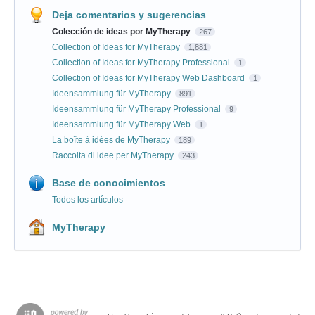
Deja comentarios y sugerencias
Colección de ideas por MyTherapy
267
Collection of Ideas for MyTherapy
1,881
Collection of Ideas for MyTherapy Professional
1
Collection of Ideas for MyTherapy Web Dashboard
1
Ideensammlung für MyTherapy
891
Ideensammlung für MyTherapy Professional
9
Ideensammlung für MyTherapy Web
1
La boîte à idées de MyTherapy
189
Raccolta di idee per MyTherapy
243
Base de conocimientos
Todos los artículos
MyTherapy