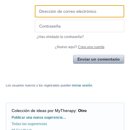
¿Has olvidado tu contraseña?
¿Nuevo aquí?
Crea una cuenta
Enviar un comentario
Los usuarios nuevos y los registrados pueden
iniciar sesión
Colección de ideas por MyTherapy
:
Otro
Categorías
Publicar una nueva sugerencia…
Todas las sugerencias