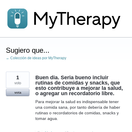
saltar
al
contenido
Sugiero que...
← Colección de ideas por MyTherapy
1
Buen dia. Seria bueno incluir
rutinas de comidas y snacks, que
voto
esto contribuye a mejorar la salud,
o agregar un recordatorio libre.
vota
Para mejorar la salud es indispensable tener
una comida sana, por tanto debería de haber
rutinas o recordatorios de comidas, snacks y
tomar agua.