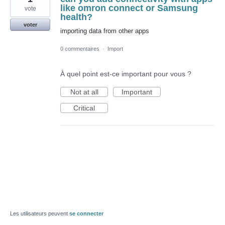
like omron connect or Samsung
vote
health?
voter
importing data from other apps
0 commentaires
·
Import
À quel point est-ce important pour vous ?
Not at all
Important
Critical
Les utilisateurs peuvent
se connecter