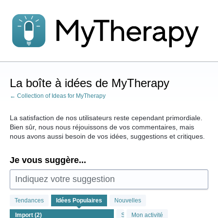
Aller
au
contenu
La boîte à idées de MyTherapy
← Collection of Ideas for MyTherapy
La satisfaction de nos utilisateurs reste cependant primordiale.
Bien sûr, nous nous réjouissons de vos commentaires, mais
nous avons aussi besoin de vos idées, suggestions et critiques.
Je vous suggère...
Indiquez votre suggestion
2
Tendances
Idées
Populaires
Nouvelles
résultats
trouvés
Statut
Mon activité