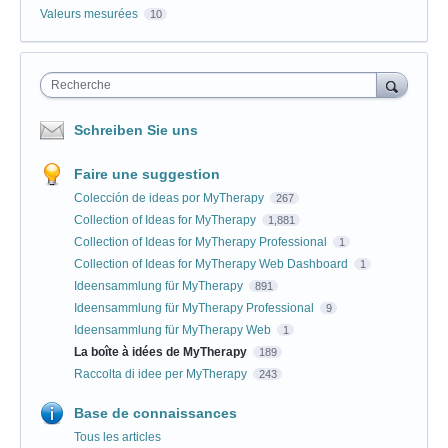
Valeurs mesurées
10
Recherche
Schreiben Sie uns
Faire une suggestion
Colección de ideas por MyTherapy
267
Collection of Ideas for MyTherapy
1,881
Collection of Ideas for MyTherapy Professional
1
Collection of Ideas for MyTherapy Web Dashboard
1
Ideensammlung für MyTherapy
891
Ideensammlung für MyTherapy Professional
9
Ideensammlung für MyTherapy Web
1
La boîte à idées de MyTherapy
189
Raccolta di idee per MyTherapy
243
Base de connaissances
Tous les articles