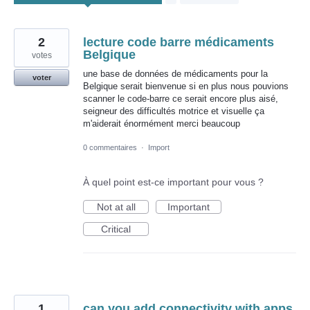
2
lecture code barre médicaments
Belgique
votes
une base de données de médicaments pour la
voter
Belgique serait bienvenue si en plus nous pouvions
scanner le code-barre ce serait encore plus aisé,
seigneur des difficultés motrice et visuelle ça
m'aiderait énormément merci beaucoup
0 commentaires
·
Import
À quel point est-ce important pour vous ?
Not at all
Important
Critical
1
can you add connectivity with apps