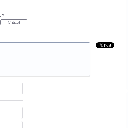
s ?
Critical