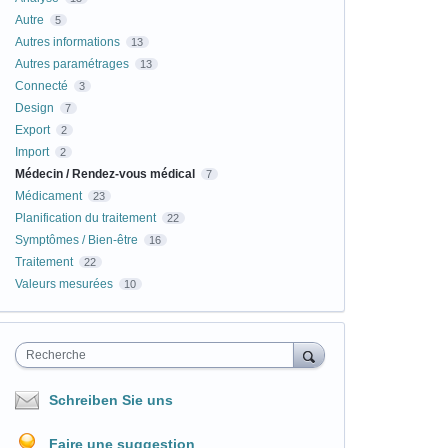
Autre
5
Autres informations
13
Autres paramétrages
13
Connecté
3
Design
7
Export
2
Import
2
Médecin / Rendez-vous médical
7
Médicament
23
Planification du traitement
22
Symptômes / Bien-être
16
Traitement
22
Valeurs mesurées
10
Recherche
Schreiben Sie uns
Faire une suggestion