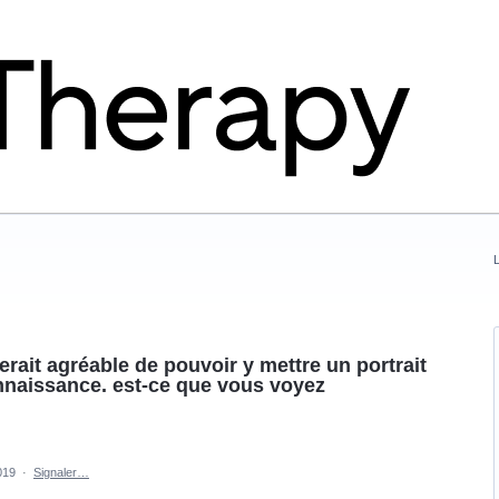
L
serait agréable de pouvoir y mettre un portrait
nnaissance. est-ce que vous voyez
019
·
Signaler…