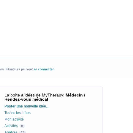
es utilisateurs peuvent
se connecter
La boîte à idées de MyTherapy
:
Médecin /
Rendez-vous médical
Catégories
Poster une nouvelle idée…
Toutes les idées
Mon activité
Activités
8
Analyse
13