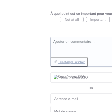
À quel point est-ce important pour vou
Not at all
Important
Ajouter un commentaire…
Télécharger un fichier
SmartPatient SSO
ou