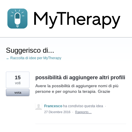
Salta
al
contenuto
Suggerisco di...
← Raccolta di idee per MyTherapy
15
possibilità di aggiungere altri profili
voti
Avere la possibilità di aggiungere nomi di più
persone e per ognuno la terapia. Grazie
vota
Francesco
ha condiviso questa idea
·
27 Dicembre 2016
·
Rapporto…