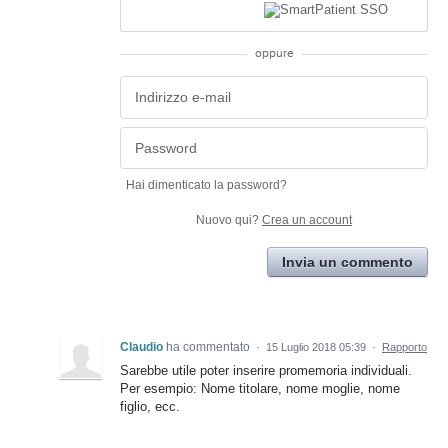
oppure
Hai dimenticato la password?
Nuovo qui?
Crea un account
Invia un commento
Claudio
ha commentato
·
15 Luglio 2018 05:39
·
Rapporto
Sarebbe utile poter inserire promemoria individuali.
Per esempio: Nome titolare, nome moglie, nome
figlio, ecc.