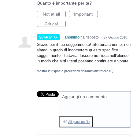
Quanto è importante per te?
Not at all
Important
Critical
·
anonimo
ha risposto
SCARTATO
·
27 Giugno 2018
Grazie per il tuo suggerimento! Sfortunatamente, non
siamo in grado di incorporare questo specifico
suggerimento. Tuttavia, lasceremo l’idea nell’elenco
in modo che altri utenti possano continuare a votare.
Mostra le risposte precedenti dell'amministratore
(5)
Aggiungi un commento…
Allegare un file