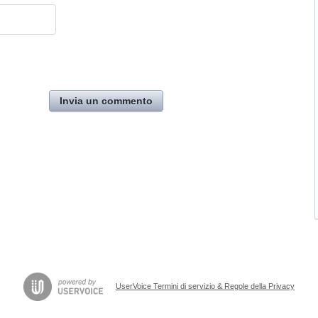
Invia un commento
UserVoice Termini di servizio & Regole della Privacy