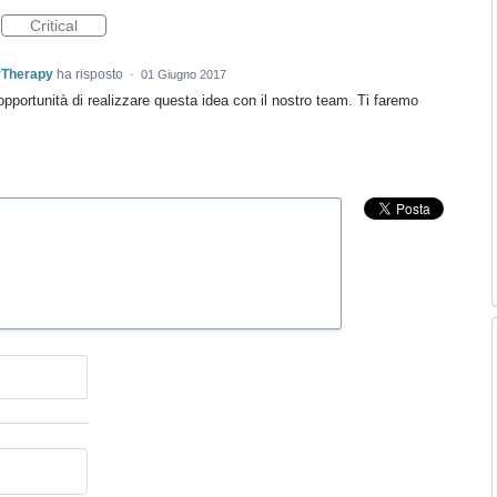
Critical
yTherapy
ha risposto
·
01 Giugno 2017
pportunità di realizzare questa idea con il nostro team. Ti faremo