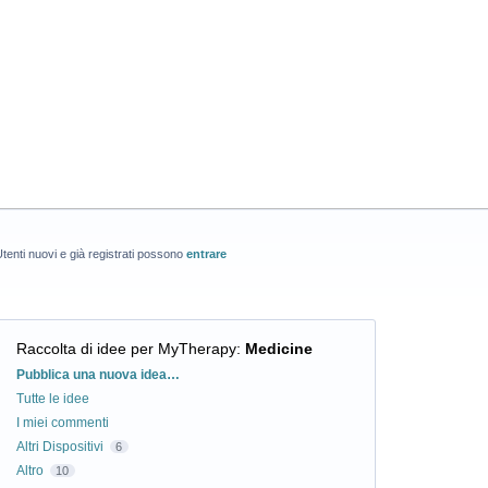
tenti nuovi e già registrati possono
entrare
Raccolta di idee per MyTherapy
:
Medicine
Categorie
Pubblica una nuova idea…
Tutte le idee
I miei commenti
Altri Dispositivi
6
Altro
10