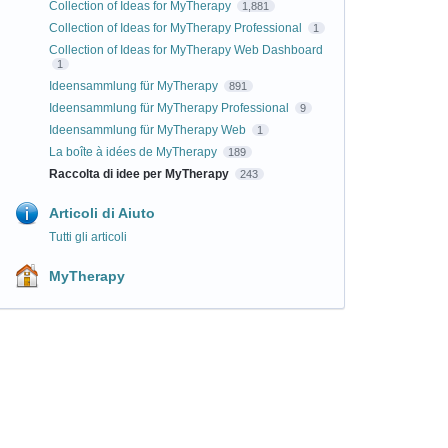
Collection of Ideas for MyTherapy
1,881
Collection of Ideas for MyTherapy Professional
1
Collection of Ideas for MyTherapy Web Dashboard
1
Ideensammlung für MyTherapy
891
Ideensammlung für MyTherapy Professional
9
Ideensammlung für MyTherapy Web
1
La boîte à idées de MyTherapy
189
Raccolta di idee per MyTherapy
243
Articoli di Aiuto
Tutti gli articoli
MyTherapy