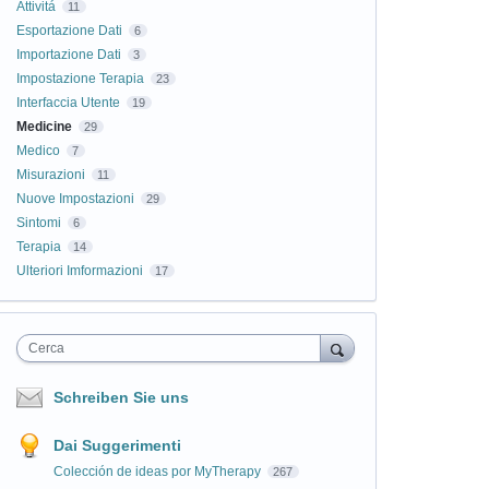
Attivitá
11
Esportazione Dati
6
Importazione Dati
3
Impostazione Terapia
23
Interfaccia Utente
19
Medicine
29
Medico
7
Misurazioni
11
Nuove Impostazioni
29
Sintomi
6
Terapia
14
Ulteriori Imformazioni
17
Cerca
Schreiben Sie uns
Dai Suggerimenti
Colección de ideas por MyTherapy
267