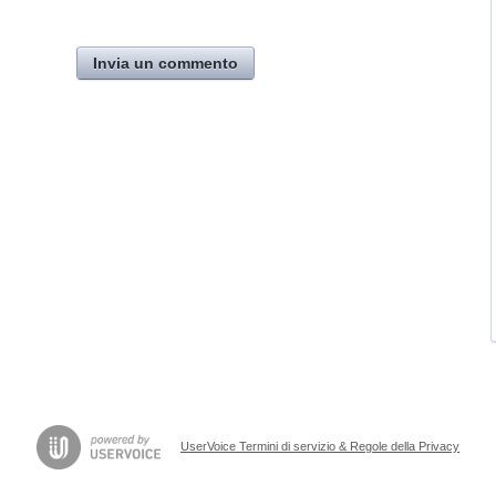
Invia un commento
UserVoice Termini di servizio & Regole della Privacy