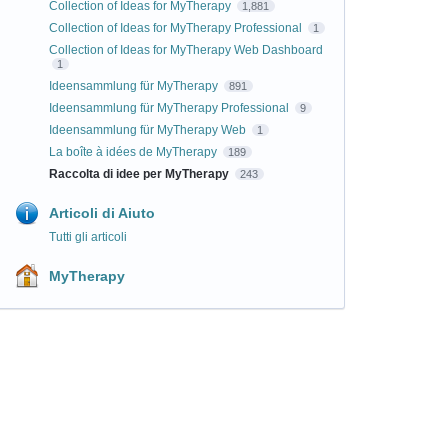
Collection of Ideas for MyTherapy
1,881
Collection of Ideas for MyTherapy Professional
1
Collection of Ideas for MyTherapy Web Dashboard
1
Ideensammlung für MyTherapy
891
Ideensammlung für MyTherapy Professional
9
Ideensammlung für MyTherapy Web
1
La boîte à idées de MyTherapy
189
Raccolta di idee per MyTherapy
243
Articoli di Aiuto
Tutti gli articoli
MyTherapy