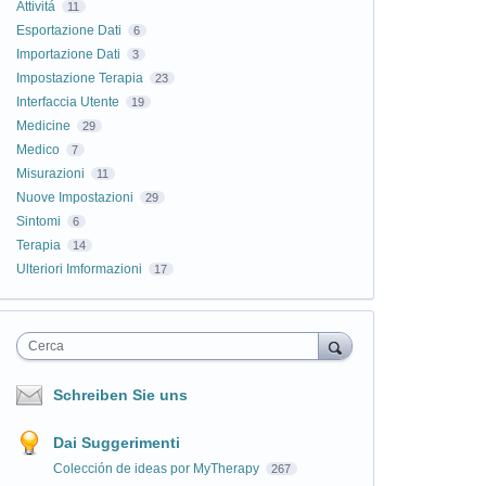
Attivitá
11
Esportazione Dati
6
Importazione Dati
3
Impostazione Terapia
23
Interfaccia Utente
19
Medicine
29
Medico
7
Misurazioni
11
Nuove Impostazioni
29
Sintomi
6
Terapia
14
Ulteriori Imformazioni
17
Cerca
Schreiben Sie uns
Dai Suggerimenti
Colección de ideas por MyTherapy
267