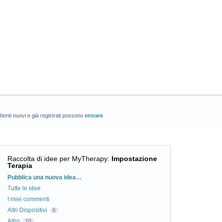
tenti nuovi e già registrati possono
entrare
Raccolta di idee per MyTherapy
:
Impostazione
Terapia
Categorie
Pubblica una nuova idea…
Tutte le idee
I miei commenti
Altri Dispositivi
6
Altro
10