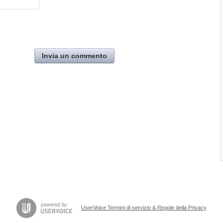
Invia un commento
UserVoice Termini di servizio & Regole della Privacy