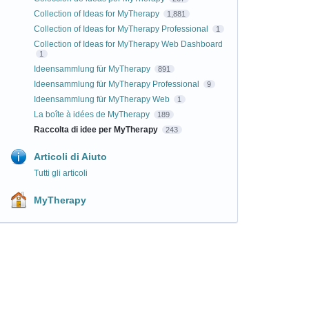
Collection of Ideas for MyTherapy
1,881
Collection of Ideas for MyTherapy Professional
1
Collection of Ideas for MyTherapy Web Dashboard
1
Ideensammlung für MyTherapy
891
Ideensammlung für MyTherapy Professional
9
Ideensammlung für MyTherapy Web
1
La boîte à idées de MyTherapy
189
Raccolta di idee per MyTherapy
243
Articoli di Aiuto
Tutti gli articoli
MyTherapy