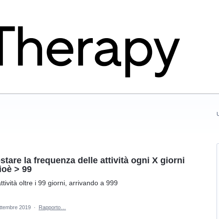
U
stare la frequenza delle attività ogni X giorni
ioè > 99
ttività oltre i 99 giorni, arrivando a 999
ttembre 2019
·
Rapporto…