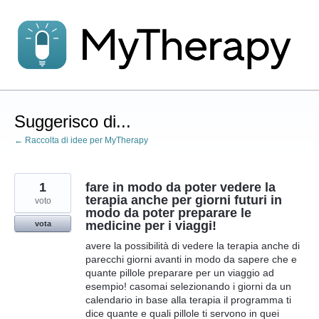
Salta
al
contenuto
Suggerisco di...
← Raccolta di idee per MyTherapy
1
fare in modo da poter vedere la
terapia anche per giorni futuri in
voto
modo da poter preparare le
medicine per i viaggi!
vota
avere la possibilità di vedere la terapia anche di
parecchi giorni avanti in modo da sapere che e
quante pillole preparare per un viaggio ad
esempio! casomai selezionando i giorni da un
calendario in base alla terapia il programma ti
dice quante e quali pillole ti servono in quei