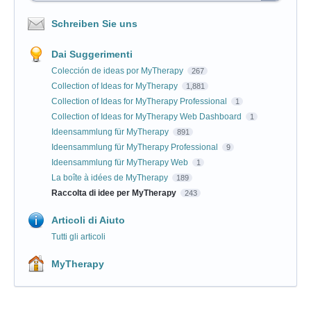
Schreiben Sie uns
Dai Suggerimenti
Colección de ideas por MyTherapy
267
Collection of Ideas for MyTherapy
1,881
Collection of Ideas for MyTherapy Professional
1
Collection of Ideas for MyTherapy Web Dashboard
1
Ideensammlung für MyTherapy
891
Ideensammlung für MyTherapy Professional
9
Ideensammlung für MyTherapy Web
1
La boîte à idées de MyTherapy
189
Raccolta di idee per MyTherapy
243
Articoli di Aiuto
Tutti gli articoli
MyTherapy