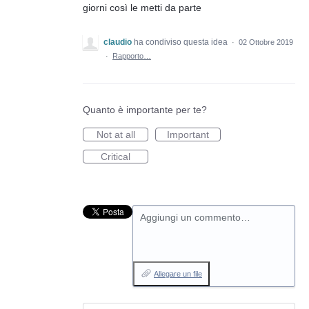
giorni così le metti da parte
claudio
ha condiviso questa idea
·
02 Ottobre 2019
·
Rapporto…
Quanto è importante per te?
Not at all
Important
Critical
Aggiungi un commento…
Allegare un file