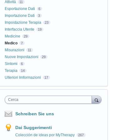
Attivitá
11
Esportazione Dati
6
Importazione Dati
3
Impostazione Terapia
23
Interfaccia Utente
19
Medicine
29
Medico
7
Misurazioni
11
Nuove Impostazioni
29
Sintomi
6
Terapia
14
Ulteriori Imformazioni
17
Cerca
Schreiben Sie uns
Dai Suggerimenti
Colección de ideas por MyTherapy
267