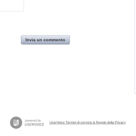
Invia un commento
UserVoice Termini di servizio & Regole della Privacy