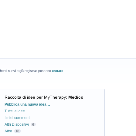
tenti nuovi e già registrati possono
entrare
Raccolta di idee per MyTherapy
:
Medico
Categorie
Pubblica una nuova idea…
Tutte le idee
I miei commenti
Altri Dispositivi
6
Altro
10