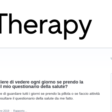
U
iere di vedere ogni giorno se prendo la
e il mio questionario della salute?
 di guardare tutti i giorni se prendo la pillola o se faccio attività
nsultare il questionario della salute da me fatto.
bre 2019
·
Rapporto…