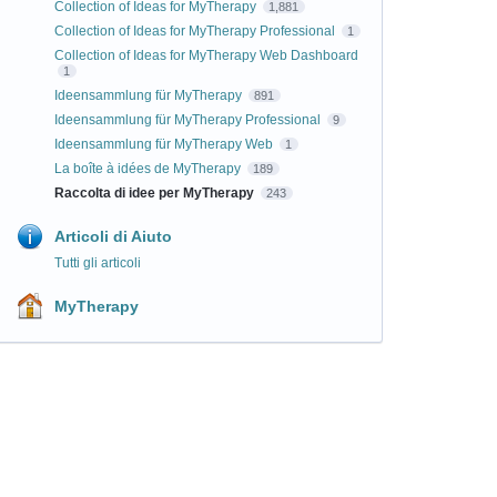
Collection of Ideas for MyTherapy
1,881
Collection of Ideas for MyTherapy Professional
1
Collection of Ideas for MyTherapy Web Dashboard
1
Ideensammlung für MyTherapy
891
Ideensammlung für MyTherapy Professional
9
Ideensammlung für MyTherapy Web
1
La boîte à idées de MyTherapy
189
Raccolta di idee per MyTherapy
243
Articoli di Aiuto
Tutti gli articoli
MyTherapy