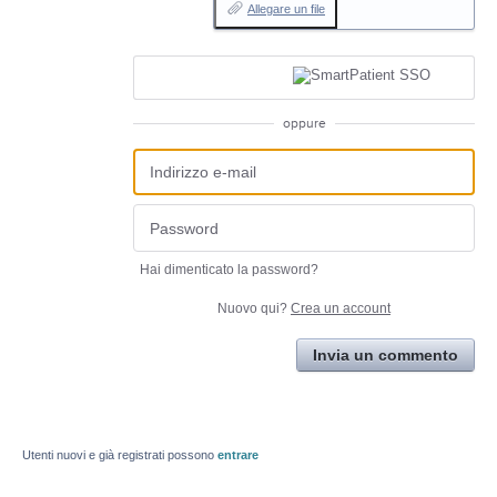
Allegare un file
oppure
Hai dimenticato la password?
Nuovo qui?
Crea un account
Invia un commento
Utenti nuovi e già registrati possono
entrare