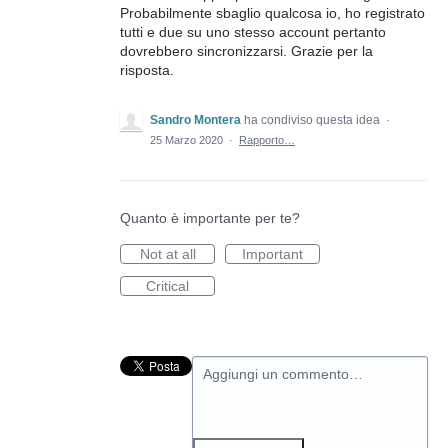
Probabilmente sbaglio qualcosa io, ho registrato
tutti e due su uno stesso account pertanto
dovrebbero sincronizzarsi. Grazie per la
risposta.
Sandro Montera
ha condiviso questa idea
·
25 Marzo 2020
·
Rapporto…
Quanto è importante per te?
Not at all
Important
Critical
Aggiungi un commento…