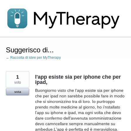
Salta
al
contenuto
Suggerisco di...
← Raccolta di idee per MyTherapy
1
l'app esiste sia per iphone che per
ipad,
voto
Buongiorno visto che l'app esiste sia per iphone
vota
che per ipad non sarebbe possibile fare in modo
che si sincronizzino tra di loro. Io purtroppo
prendo molte medicine al giorno, ho i'nstallato
l'app su iphone e ipad, ma ogni volta che devo
dare confermo dell'avvenuta somministrazione
devo camncellare sempre manualmente su
ambedue.L'app è perfetta ed è meravigliosa.