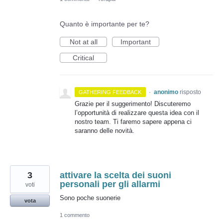
Quanto è importante per te?
Not at all
Important
Critical
·
anonimo
risposto
GATHERING FEEDBACK
Grazie per il suggerimento! Discuteremo
l’opportunità di realizzare questa idea con il
nostro team. Ti faremo sapere appena ci
saranno delle novità.
3
attivare la scelta dei suoni
personali per gli allarmi
voti
Sono poche suonerie
vota
1 commento