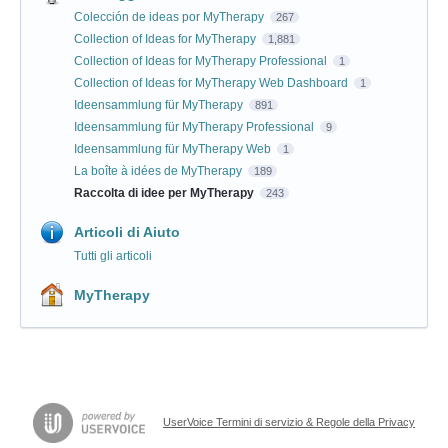
Colección de ideas por MyTherapy
267
Collection of Ideas for MyTherapy
1,881
Collection of Ideas for MyTherapy Professional
1
Collection of Ideas for MyTherapy Web Dashboard
1
Ideensammlung für MyTherapy
891
Ideensammlung für MyTherapy Professional
9
Ideensammlung für MyTherapy Web
1
La boîte à idées de MyTherapy
189
Raccolta di idee per MyTherapy
243
Articoli di Aiuto
Tutti gli articoli
MyTherapy
UserVoice Termini di servizio & Regole della Privacy