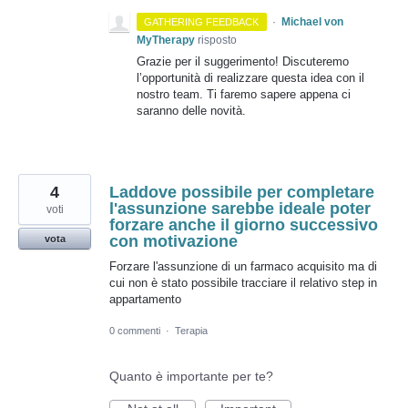
·
Michael von
GATHERING FEEDBACK
MyTherapy
risposto
Grazie per il suggerimento! Discuteremo
l’opportunità di realizzare questa idea con il
nostro team. Ti faremo sapere appena ci
saranno delle novità.
4
Laddove possibile per completare
l'assunzione sarebbe ideale poter
voti
forzare anche il giorno successivo
con motivazione
vota
Forzare l'assunzione di un farmaco acquisito ma di
cui non è stato possibile tracciare il relativo step in
appartamento
0 commenti
·
Terapia
Quanto è importante per te?