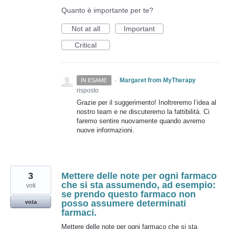
Quanto è importante per te?
Not at all
Important
Critical
·
Margaret from MyTherapy
IN ESAME
risposto
Grazie per il suggerimento! Inoltreremo l’idea al
nostro team e ne discuteremo la fattibilità. Ci
faremo sentire nuovamente quando avremo
nuove informazioni.
3
Mettere delle note per ogni farmaco
che si sta assumendo, ad esempio:
voti
se prendo questo farmaco non
posso assumere determinati
vota
farmaci.
Mettere delle note per ogni farmaco che si sta