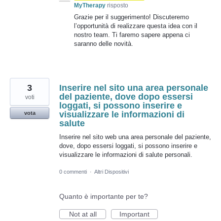
MyTherapy
risposto
Grazie per il suggerimento! Discuteremo
l’opportunità di realizzare questa idea con il
nostro team. Ti faremo sapere appena ci
saranno delle novità.
3
Inserire nel sito una area personale
del paziente, dove dopo essersi
voti
loggati, si possono inserire e
visualizzare le informazioni di
vota
salute
Inserire nel sito web una area personale del paziente,
dove, dopo essersi loggati, si possono inserire e
visualizzare le informazioni di salute personali.
0 commenti
·
Altri Dispositivi
Quanto è importante per te?
Not at all
Important