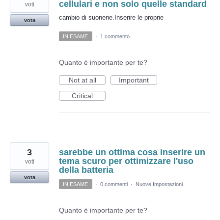
cellulari e non solo quelle standard
voti
cambio di suonerie.Inserire le proprie
vota
IN ESAME
·
1 commento
Quanto è importante per te?
Not at all
Important
Critical
3
sarebbe un ottima cosa inserire un
tema scuro per ottimizzare l'uso
voti
della batteria
vota
IN ESAME
·
0 commenti
·
Nuove Impostazioni
Quanto è importante per te?