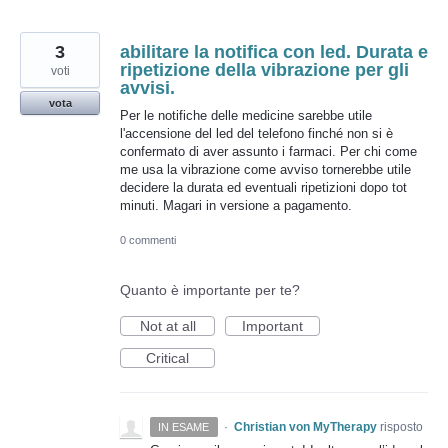
3
abilitare la notifica con led. Durata e
ripetizione della vibrazione per gli
voti
avvisi.
vota
Per le notifiche delle medicine sarebbe utile
l'accensione del led del telefono finché non si è
confermato di aver assunto i farmaci. Per chi come
me usa la vibrazione come avviso tornerebbe utile
decidere la durata ed eventuali ripetizioni dopo tot
minuti. Magari in versione a pagamento.
0 commenti
Quanto è importante per te?
Not at all
Important
Critical
·
Christian von MyTherapy
risposto
IN ESAME