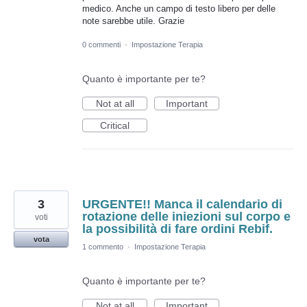
medico. Anche un campo di testo libero per delle
note sarebbe utile. Grazie
0 commenti
·
Impostazione Terapia
Quanto è importante per te?
Not at all
Important
Critical
3
URGENTE!! Manca il calendario di
rotazione delle iniezioni sul corpo e
voti
la possibilità di fare ordini Rebif.
vota
1 commento
·
Impostazione Terapia
Quanto è importante per te?
Not at all
Important