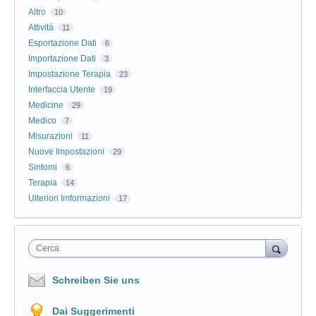
Altro
10
Attivitá
11
Esportazione Dati
6
Importazione Dati
3
Impostazione Terapia
23
Interfaccia Utente
19
Medicine
29
Medico
7
Misurazioni
11
Nuove Impostazioni
29
Sintomi
6
Terapia
14
Ulteriori Imformazioni
17
Cerca
Schreiben Sie uns
Dai Suggerimenti