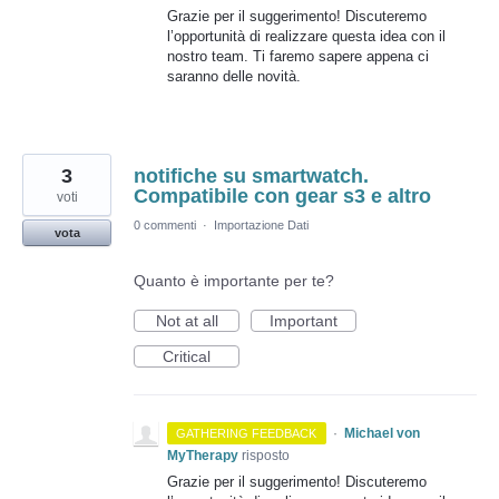
Grazie per il suggerimento! Discuteremo
l’opportunità di realizzare questa idea con il
nostro team. Ti faremo sapere appena ci
saranno delle novità.
3
notifiche su smartwatch.
Compatibile con gear s3 e altro
voti
0 commenti
·
Importazione Dati
vota
Quanto è importante per te?
Not at all
Important
Critical
·
Michael von
GATHERING FEEDBACK
MyTherapy
risposto
Grazie per il suggerimento! Discuteremo