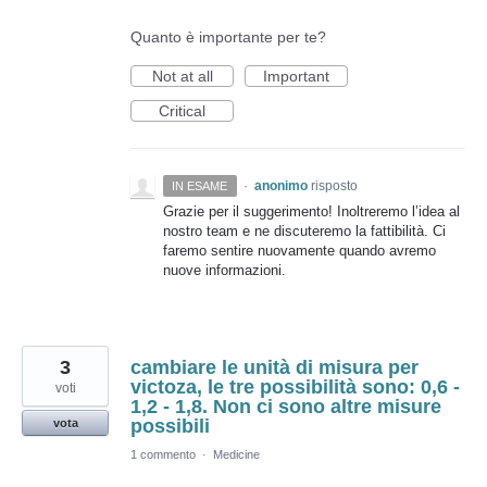
Quanto è importante per te?
Not at all
Important
Critical
·
anonimo
risposto
IN ESAME
Grazie per il suggerimento! Inoltreremo l’idea al
nostro team e ne discuteremo la fattibilità. Ci
faremo sentire nuovamente quando avremo
nuove informazioni.
3
cambiare le unità di misura per
victoza, le tre possibilità sono: 0,6 -
voti
1,2 - 1,8. Non ci sono altre misure
possibili
vota
1 commento
·
Medicine