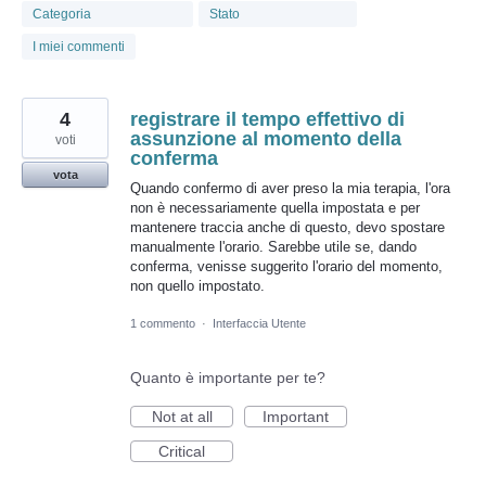
trovati
Categoria
Stato
I miei commenti
4
registrare il tempo effettivo di
assunzione al momento della
voti
conferma
vota
Quando confermo di aver preso la mia terapia, l'ora
non è necessariamente quella impostata e per
mantenere traccia anche di questo, devo spostare
manualmente l'orario. Sarebbe utile se, dando
conferma, venisse suggerito l'orario del momento,
non quello impostato.
1 commento
·
Interfaccia Utente
Quanto è importante per te?
Not at all
Important
Critical