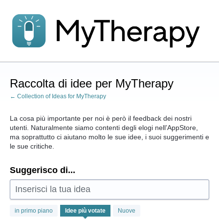
Salta
al
contenuto
Raccolta di idee per MyTherapy
← Collection of Ideas for MyTherapy
La cosa più importante per noi è però il feedback dei nostri
utenti. Naturalmente siamo contenti degli elogi nell’AppStore,
ma soprattutto ci aiutano molto le sue idee, i suoi suggerimenti e
le sue critiche.
Suggerisco di...
Inserisci la tua idea
243
in primo piano
Idee
più votate
Nuove
risultati