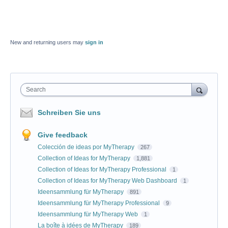
New and returning users may
sign in
Search
Schreiben Sie uns
Give feedback
Colección de ideas por MyTherapy
267
Collection of Ideas for MyTherapy
1,881
Collection of Ideas for MyTherapy Professional
1
Collection of Ideas for MyTherapy Web Dashboard
1
Ideensammlung für MyTherapy
891
Ideensammlung für MyTherapy Professional
9
Ideensammlung für MyTherapy Web
1
La boîte à idées de MyTherapy
189