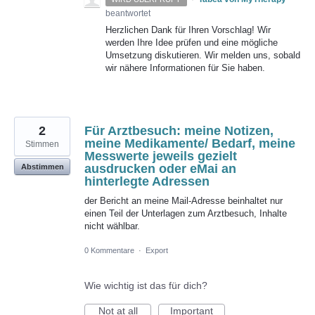
beantwortet
Herzlichen Dank für Ihren Vorschlag! Wir
werden Ihre Idee prüfen und eine mögliche
Umsetzung diskutieren. Wir melden uns, sobald
wir nähere Informationen für Sie haben.
2
Für Arztbesuch: meine Notizen,
meine Medikamente/ Bedarf, meine
Stimmen
Messwerte jeweils gezielt
ausdrucken oder eMai an
Abstimmen
hinterlegte Adressen
der Bericht an meine Mail-Adresse beinhaltet nur
einen Teil der Unterlagen zum Arztbesuch, Inhalte
nicht wählbar.
0 Kommentare
·
Export
Wie wichtig ist das für dich?
Not at all
Important