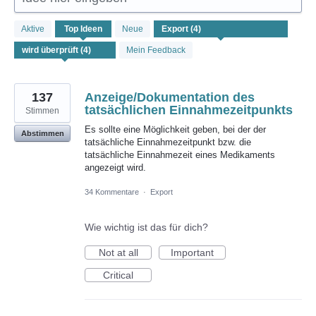
4
Aktive
Top
Ideen
Neue
gefundene
Ergebnisse
Mein Feedback
137
Anzeige/Dokumentation des
tatsächlichen Einnahmezeitpunkts
Stimmen
Es sollte eine Möglichkeit geben, bei der der
Abstimmen
tatsächliche Einnahmezeitpunkt bzw. die
tatsächliche Einnahmezeit eines Medikaments
angezeigt wird.
34 Kommentare
·
Export
Wie wichtig ist das für dich?
Not at all
Important
Critical