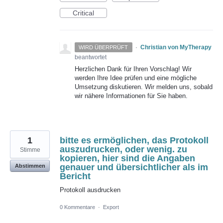
Critical
·
Christian von MyTherapy
WIRD ÜBERPRÜFT
beantwortet
Herzlichen Dank für Ihren Vorschlag! Wir
werden Ihre Idee prüfen und eine mögliche
Umsetzung diskutieren. Wir melden uns, sobald
wir nähere Informationen für Sie haben.
1
bitte es ermöglichen, das Protokoll
auszudrucken, oder wenig. zu
Stimme
kopieren, hier sind die Angaben
genauer und übersichtlicher als im
Abstimmen
Bericht
Protokoll ausdrucken
0 Kommentare
·
Export