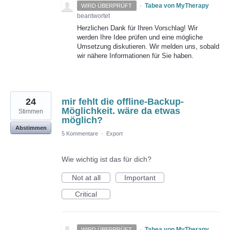
·
Tabea von MyTherapy
WIRD ÜBERPRÜFT
beantwortet
Herzlichen Dank für Ihren Vorschlag! Wir
werden Ihre Idee prüfen und eine mögliche
Umsetzung diskutieren. Wir melden uns, sobald
wir nähere Informationen für Sie haben.
24
mir fehlt die offline-Backup-
Möglichkeit. wäre da etwas
Stimmen
möglich?
Abstimmen
5 Kommentare
·
Export
Wie wichtig ist das für dich?
Not at all
Important
Critical
·
Tabea von MyTherapy
WIRD ÜBERPRÜFT