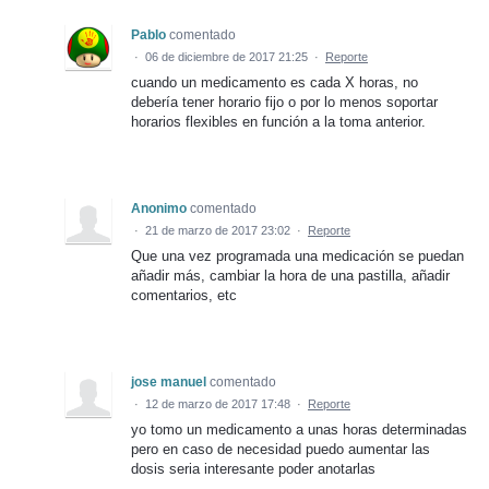
Pablo
comentado
·
06 de diciembre de 2017 21:25
·
Reporte
cuando un medicamento es cada X horas, no
debería tener horario fijo o por lo menos soportar
horarios flexibles en función a la toma anterior.
Anonimo
comentado
·
21 de marzo de 2017 23:02
·
Reporte
Que una vez programada una medicación se puedan
añadir más, cambiar la hora de una pastilla, añadir
comentarios, etc
jose manuel
comentado
·
12 de marzo de 2017 17:48
·
Reporte
yo tomo un medicamento a unas horas determinadas
pero en caso de necesidad puedo aumentar las
dosis seria interesante poder anotarlas