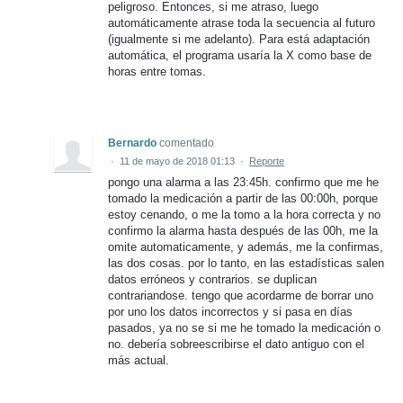
peligroso. Entonces, si me atraso, luego
automáticamente atrase toda la secuencia al futuro
(igualmente si me adelanto). Para está adaptación
automática, el programa usaría la X como base de
horas entre tomas.
Bernardo
comentado
·
11 de mayo de 2018 01:13
·
Reporte
pongo una alarma a las 23:45h. confirmo que me he
tomado la medicación a partir de las 00:00h, porque
estoy cenando, o me la tomo a la hora correcta y no
confirmo la alarma hasta después de las 00h, me la
omite automaticamente, y además, me la confirmas,
las dos cosas. por lo tanto, en las estadísticas salen
datos erróneos y contrarios. se duplican
contrariandose. tengo que acordarme de borrar uno
por uno los datos incorrectos y si pasa en días
pasados, ya no se si me he tomado la medicación o
no. debería sobreescribirse el dato antiguo con el
más actual.