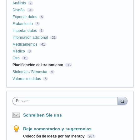
Análisis
7
Diseño
20
Exportar datos
5
Fratamiento
3
Importar datos
1
Informatión adicional
21
Medicamentos
41
Médico
8
Otro
11
Planificación del tratamiento
35
Síntomas / Bienestar
9
Valores medidos
8
Buscar
Schreiben Sie uns
Deja comentarios y sugerencias
Colección de ideas por MyTherapy
267