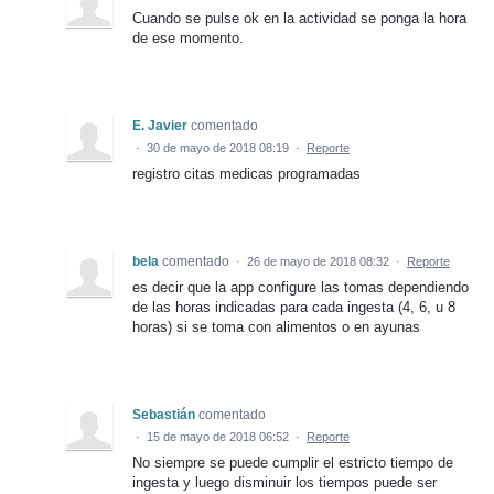
Cuando se pulse ok en la actividad se ponga la hora
de ese momento.
E. Javier
comentado
·
30 de mayo de 2018 08:19
·
Reporte
registro citas medicas programadas
bela
comentado
·
26 de mayo de 2018 08:32
·
Reporte
es decir que la app configure las tomas dependiendo
de las horas indicadas para cada ingesta (4, 6, u 8
horas) si se toma con alimentos o en ayunas
Sebastián
comentado
·
15 de mayo de 2018 06:52
·
Reporte
No siempre se puede cumplir el estricto tiempo de
ingesta y luego disminuir los tiempos puede ser