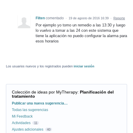
Filten
comentado
·
19 de agosto de 2016 16:39
·
Reporte
Por ejemplo yo tomo un remedio a las 13:30 y luego
lo vuelvo a tomar a las 24 con este sistema que
tiene la aplicación no puedo configurar la alarma para
esos horarios
Los usuarios nuevos y los registrados pueden
iniciar sesión
Colección de ideas por MyTherapy
:
Planificación del
tratamiento
Categorías
Publicar una nueva sugerencia…
Todas las sugerencias
Mi Feedback
Actividades
11
Ajustes adicionales
40