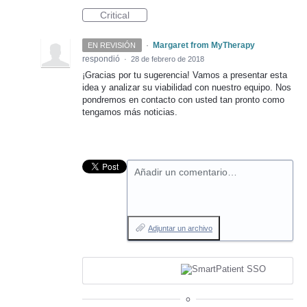
Critical
·
Margaret from MyTherapy
EN REVISIÓN
respondió
·
28 de febrero de 2018
¡Gracias por tu sugerencia! Vamos a presentar esta
idea y analizar su viabilidad con nuestro equipo. Nos
pondremos en contacto con usted tan pronto como
tengamos más noticias.
Añadir un comentario…
Adjuntar un archivo
o