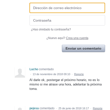
¿Has olvidado tu contraseña?
¿Nuevo aquí?
Crea una cuenta
Enviar un comentario
Lucho
comentado
·
13 de noviembre de 2018 09:10
·
Reporte
Al darle ok, postergar el próximo horario, no es lo
mismo si me atrase una hora, adelantar la próxima
toma.
pejesa
comentado
·
25 de junio de 2018 16:17
·
Reporte