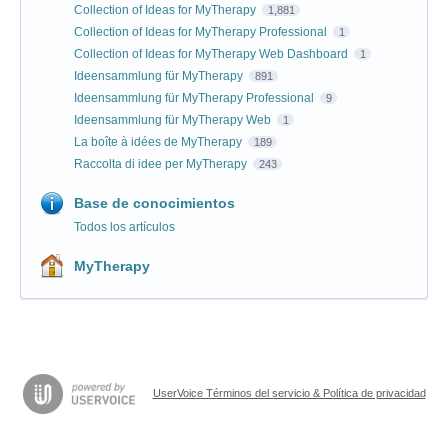
Collection of Ideas for MyTherapy
1,881
Collection of Ideas for MyTherapy Professional
1
Collection of Ideas for MyTherapy Web Dashboard
1
Ideensammlung für MyTherapy
891
Ideensammlung für MyTherapy Professional
9
Ideensammlung für MyTherapy Web
1
La boîte à idées de MyTherapy
189
Raccolta di idee per MyTherapy
243
Base de conocimientos
Todos los artículos
MyTherapy
UserVoice Términos del servicio & Política de privacidad