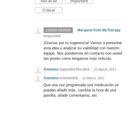
Not at all
Important
Critical
·
Margaret from MyTherapy
UNDER REVIEW
responded
¡Gracias por tu sugerencia! Vamos a presentar
esta idea y analizar su viabilidad con nuestro
equipo. Nos pondremos en contacto con usted
tan pronto como tengamos más noticias.
Anonimo
supported this idea
·
21 March, 2017
Anonimo
commented
·
21 March, 2017
Que una vez programada una medicación se
puedan añadir más, cambiar la hora de una
pastilla, añadir comentarios, etc