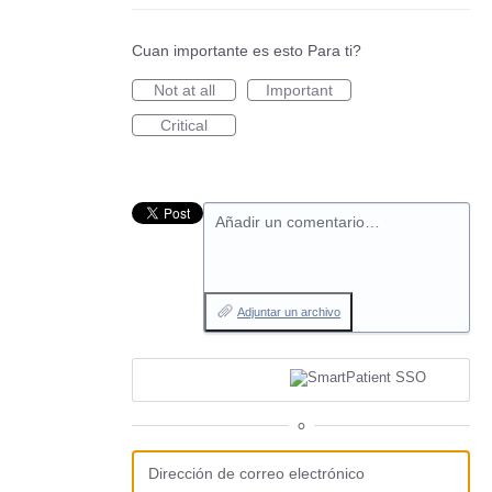
Cuan importante es esto Para ti?
Not at all
Important
Critical
Añadir un comentario…
Adjuntar un archivo
o