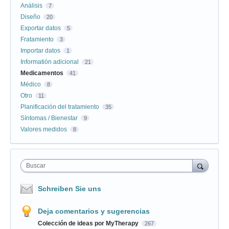
Análisis
7
Diseño
20
Exportar datos
5
Fratamiento
3
Importar datos
1
Informatión adicional
21
Medicamentos
41
Médico
8
Otro
11
Planificación del tratamiento
35
Síntomas / Bienestar
9
Valores medidos
8
Buscar
Schreiben Sie uns
Deja comentarios y sugerencias
Colección de ideas por MyTherapy
267