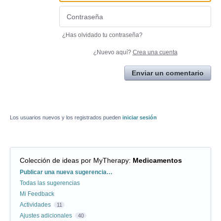
¿Has olvidado tu contraseña?
¿Nuevo aquí?
Crea una cuenta
Enviar un comentario
Los usuarios nuevos y los registrados pueden
iniciar sesión
Colección de ideas por MyTherapy
:
Medicamentos
Categorías
Publicar una nueva sugerencia…
Todas las sugerencias
Mi Feedback
Actividades
11
Ajustes adicionales
40