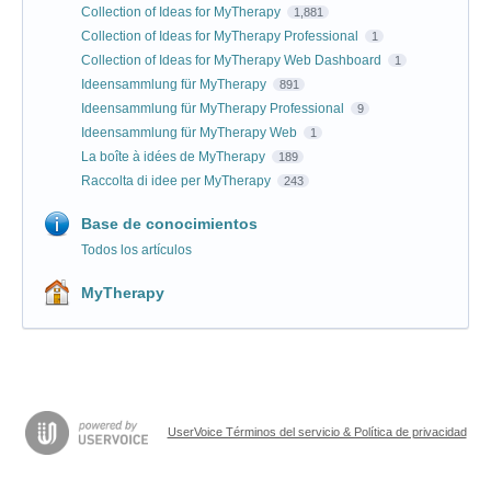
Collection of Ideas for MyTherapy
1,881
Collection of Ideas for MyTherapy Professional
1
Collection of Ideas for MyTherapy Web Dashboard
1
Ideensammlung für MyTherapy
891
Ideensammlung für MyTherapy Professional
9
Ideensammlung für MyTherapy Web
1
La boîte à idées de MyTherapy
189
Raccolta di idee per MyTherapy
243
Base de conocimientos
Todos los artículos
MyTherapy
UserVoice Términos del servicio & Política de privacidad