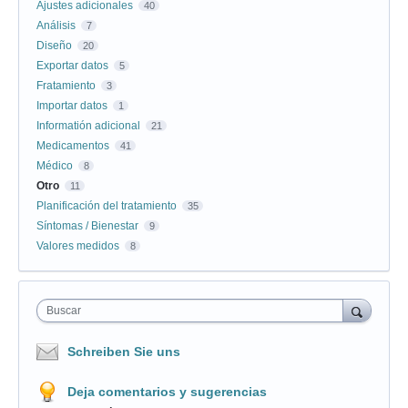
Ajustes adicionales
40
Análisis
7
Diseño
20
Exportar datos
5
Fratamiento
3
Importar datos
1
Informatión adicional
21
Medicamentos
41
Médico
8
Otro
11
Planificación del tratamiento
35
Síntomas / Bienestar
9
Valores medidos
8
Buscar
Schreiben Sie uns
Deja comentarios y sugerencias