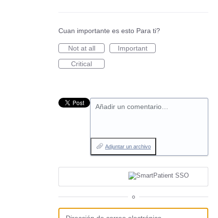
Cuan importante es esto Para ti?
Not at all
Important
Critical
Añadir un comentario…
Adjuntar un archivo
o