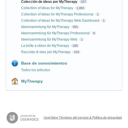
Colección de ideas por MyTherapy
267
Collection of Ideas for MyTherapy
1,881
Collection of Ideas for MyTherapy Professional
1
Collection of Ideas for MyTherapy Web Dashboard
1
Ideensammlung für MyTherapy
891
Ideensammlung für MyTherapy Professional
9
Ideensammlung für MyTherapy Web
1
La boîte à idées de MyTherapy
189
Raccolta di idee per MyTherapy
243
Base de conocimientos
Todos los artículos
MyTherapy
UserVoice Términos del servicio & Política de privacidad