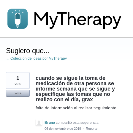
saltar
al
contenido
Sugiero que...
← Colección de ideas por MyTherapy
1
cuando se sigue la toma de
medicación de otra persona se
voto
informe semana que se sigue y
especifique las tomas que no
vota
realizo con el día, grax
falta de información al realizar seguimiento
Bruno
compartió esta sugerencia
·
06 de noviembre de 2019
·
Reporte…