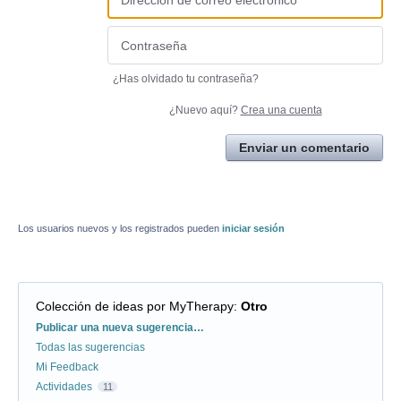
¿Has olvidado tu contraseña?
¿Nuevo aquí?
Crea una cuenta
Enviar un comentario
Los usuarios nuevos y los registrados pueden
iniciar sesión
Colección de ideas por MyTherapy
:
Otro
Categorías
Publicar una nueva sugerencia…
Todas las sugerencias
Mi Feedback
Actividades
11