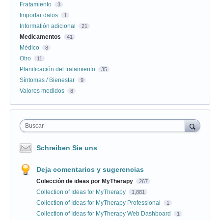
Fratamiento
3
Importar datos
1
Informatión adicional
21
Medicamentos
41
Médico
8
Otro
11
Planificación del tratamiento
35
Síntomas / Bienestar
9
Valores medidos
8
Buscar
Schreiben Sie uns
Deja comentarios y sugerencias
Colección de ideas por MyTherapy
267
Collection of Ideas for MyTherapy
1,881
Collection of Ideas for MyTherapy Professional
1
Collection of Ideas for MyTherapy Web Dashboard
1