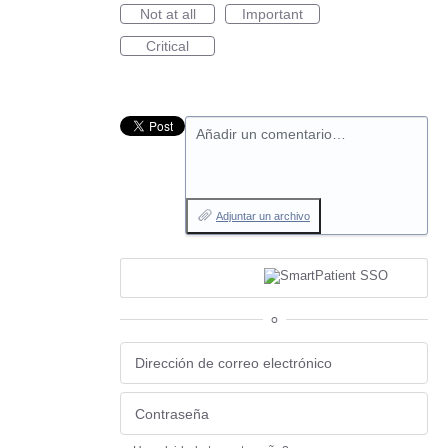
Not at all
Important
Critical
Añadir un comentario…
Adjuntar un archivo
o