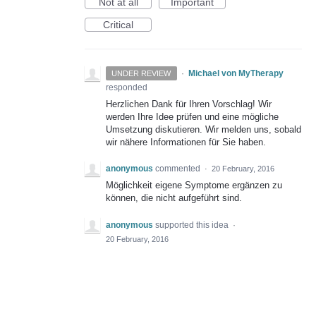
Not at all
Important
Critical
·
Michael von MyTherapy
UNDER REVIEW
responded
Herzlichen Dank für Ihren Vorschlag! Wir
werden Ihre Idee prüfen und eine mögliche
Umsetzung diskutieren. Wir melden uns, sobald
wir nähere Informationen für Sie haben.
anonymous
commented
·
20 February, 2016
Möglichkeit eigene Symptome ergänzen zu
können, die nicht aufgeführt sind.
anonymous
supported this idea
·
20 February, 2016