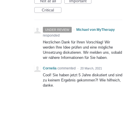
Not at all
Important
Critical
·
Michael von MyTherapy
UNDER REVIEW
responded
Herzlichen Dank für Ihren Vorschlag! Wir
werden Ihre Idee prüfen und eine mögliche
Umsetzung diskutieren. Wir melden uns, sobald
wir nähere Informationen für Sie haben.
Cornelia
commented
·
20 March, 2021
Cool! Sie haben jetzt 5 Jahre diskutiert und sind
zu keinem Ergebnis gekommen?! Wie hilfreich,
danke.