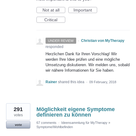
Not at all
Important
Critical
·
Christian von MyTherapy
UNDER REVIEW
responded
Herzlichen Dank für Ihren Vorschlag! Wir
werden Ihre Idee prüfen und eine mögliche
Umsetzung diskutieren. Wir melden uns, sobald
wir nähere Informationen für Sie haben.
Rainer
shared this idea
·
09 February, 2018
291
Möglichkeit eigene Symptome
definieren zu können
votes
67 comments
·
Ideensammlung für MyTherapy
»
vote
Symptome/Wohlbefinden