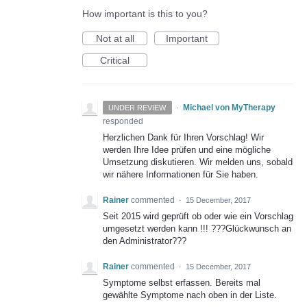
How important is this to you?
Not at all
Important
Critical
·
Michael von MyTherapy
UNDER REVIEW
responded
Herzlichen Dank für Ihren Vorschlag! Wir
werden Ihre Idee prüfen und eine mögliche
Umsetzung diskutieren. Wir melden uns, sobald
wir nähere Informationen für Sie haben.
Rainer
commented
·
15 December, 2017
Seit 2015 wird geprüft ob oder wie ein Vorschlag
umgesetzt werden kann !!! ???Glückwunsch an
den Administrator???
Rainer
commented
·
15 December, 2017
Symptome selbst erfassen. Bereits mal
gewählte Symptome nach oben in der Liste.