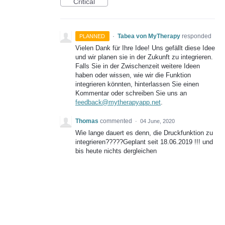
Critical
·
Tabea von MyTherapy
responded
PLANNED
Vielen Dank für Ihre Idee! Uns gefällt diese Idee
und wir planen sie in der Zukunft zu integrieren.
Falls Sie in der Zwischenzeit weitere Ideen
haben oder wissen, wie wir die Funktion
integrieren könnten, hinterlassen Sie einen
Kommentar oder schreiben Sie uns an
feedback@mytherapyapp.net
.
Thomas
commented
·
04 June, 2020
Wie lange dauert es denn, die Druckfunktion zu
integrieren?????Geplant seit 18.06.2019 !!! und
bis heute nichts dergleichen