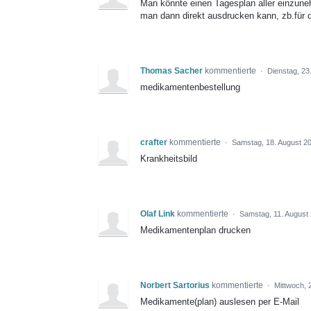
Man könnte einen Tagesplan aller einzun
man dann direkt ausdrucken kann, zb.für d
Thomas Sacher
kommentierte
·
Dienstag, 23
medikamentenbestellung
crafter
kommentierte
·
Samstag, 18. August 20
Krankheitsbild
Olaf Link
kommentierte
·
Samstag, 11. August 
Medikamentenplan drucken
Norbert Sartorius
kommentierte
·
Mittwoch, 2
Medikamente(plan) auslesen per E-Mail