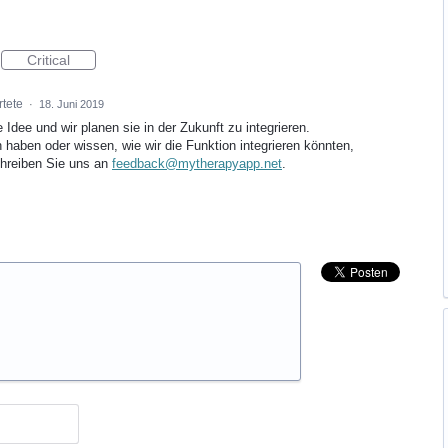
Critical
rtete
·
18. Juni 2019
e Idee und wir planen sie in der Zukunft zu integrieren.
n haben oder wissen, wie wir die Funktion integrieren könnten,
chreiben Sie uns an
feedback@mytherapyapp.net
.