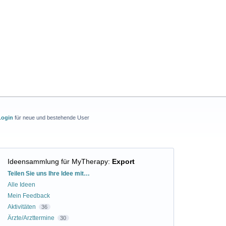
Login
für neue und bestehende User
Ideensammlung für MyTherapy
:
Export
Kategorien
Teilen Sie uns Ihre Idee mit…
Alle Ideen
Mein Feedback
Aktivitäten
36
Ärzte/Arzttermine
30