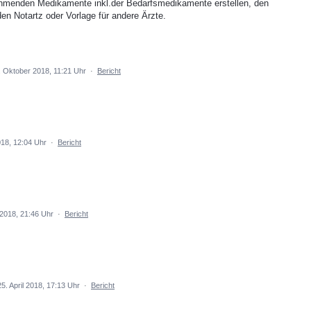
ehmenden Medikamente inkl.der Bedarfsmedikamente erstellen, den
en Notartz oder Vorlage für andere Ärzte.
. Oktober 2018, 11:21 Uhr
·
Bericht
18, 12:04 Uhr
·
Bericht
2018, 21:46 Uhr
·
Bericht
5. April 2018, 17:13 Uhr
·
Bericht