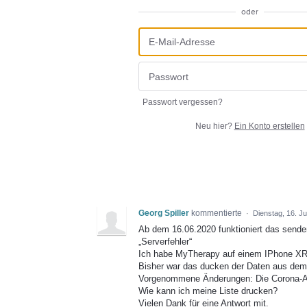
oder
Passwort vergessen?
Neu hier?
Ein Konto erstellen
Georg Spiller
kommentierte
·
Dienstag, 16. J
Ab dem 16.06.2020 funktioniert das sende
„Serverfehler“
Ich habe MyTherapy auf einem IPhone XR i
Bisher war das ducken der Daten aus dem
Vorgenommene Änderungen: Die Corona-App
Wie kann ich meine Liste drucken?
Vielen Dank für eine Antwort mit.