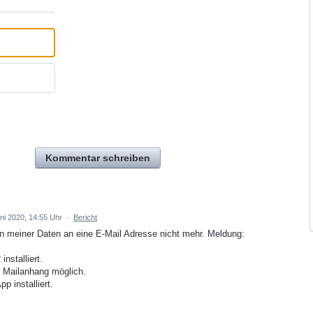
Kommentar schreiben
uni 2020, 14:55 Uhr
·
Bericht
n meiner Daten an eine E-Mail Adresse nicht mehr. Meldung:
nstalliert.
 Mailanhang möglich.
 installiert.