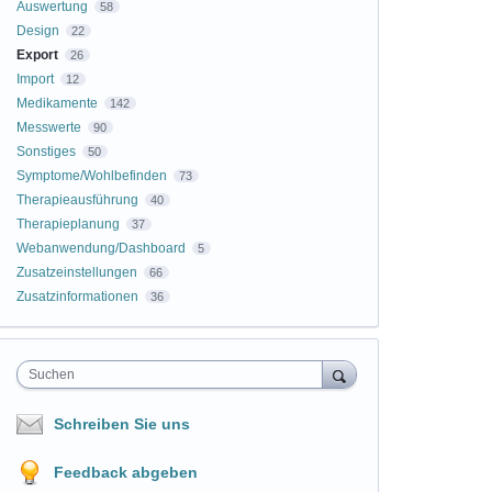
Auswertung
58
Design
22
Export
26
Import
12
Medikamente
142
Messwerte
90
Sonstiges
50
Symptome/Wohlbefinden
73
Therapieausführung
40
Therapieplanung
37
Webanwendung/Dashboard
5
Zusatzeinstellungen
66
Zusatzinformationen
36
Suchen
Schreiben Sie uns
Feedback abgeben