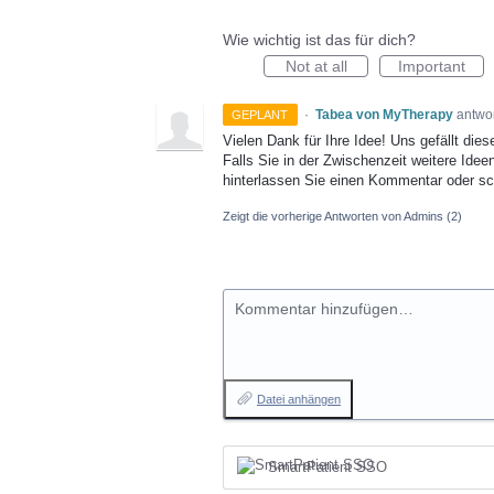
Wie wichtig ist das für dich?
Not at all
Important
·
Tabea von MyTherapy
antwo
GEPLANT
Vielen Dank für Ihre Idee! Uns gefällt dies
Falls Sie in der Zwischenzeit weitere Idee
hinterlassen Sie einen Kommentar oder s
Zeigt die vorherige Antworten von Admins
(2)
Kommentar hinzufügen…
Datei anhängen
SmartPatient SSO