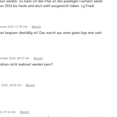
en werden. So kann ich den Plan an den jeweiligen Facharzt weiter
 von 2014 bis heute wird doch wohl ausgereicht haben. Lg Frank
anuar 2019, 17:34 Uhr
·
Bericht
it langsam überfällig ist! Das macht aus einer guten App eine sehr
vember 2018, 08:47 Uhr
·
Bericht
Jahren nicht realisiert werden kann?
r 2018, 18:05 Uhr
·
Bericht
8, 07:43 Uhr
·
Bericht