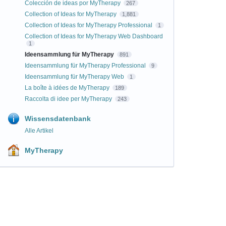
Colección de ideas por MyTherapy
267
Collection of Ideas for MyTherapy
1,881
Collection of Ideas for MyTherapy Professional
1
Collection of Ideas for MyTherapy Web Dashboard
1
Ideensammlung für MyTherapy
891
Ideensammlung für MyTherapy Professional
9
Ideensammlung für MyTherapy Web
1
La boîte à idées de MyTherapy
189
Raccolta di idee per MyTherapy
243
Wissensdatenbank
Alle Artikel
MyTherapy