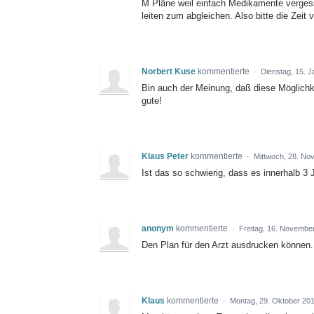
M Pläne weil einfach Medikamente vergess
leiten zum abgleichen. Also bitte die Zeit
Norbert Kuse
kommentierte
·
Dienstag, 15. J
Bin auch der Meinung, daß diese Möglichke
gute!
Klaus Peter
kommentierte
·
Mittwoch, 28. No
Ist das so schwierig, dass es innerhalb 3 
anonym
kommentierte
·
Freitag, 16. Novembe
Den Plan für den Arzt ausdrucken können.
Klaus
kommentierte
·
Montag, 29. Oktober 201