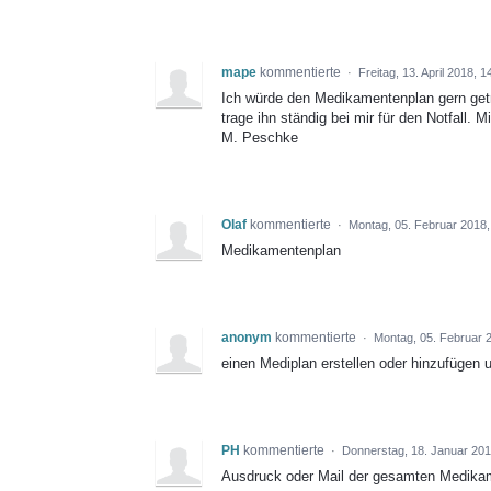
mape
kommentierte
·
Freitag, 13. April 2018, 
Ich würde den Medikamentenplan gern get
trage ihn ständig bei mir für den Notfall. 
M. Peschke
Olaf
kommentierte
·
Montag, 05. Februar 2018,
Medikamentenplan
anonym
kommentierte
·
Montag, 05. Februar 
einen Mediplan erstellen oder hinzufügen
PH
kommentierte
·
Donnerstag, 18. Januar 201
Ausdruck oder Mail der gesamten Medikamen