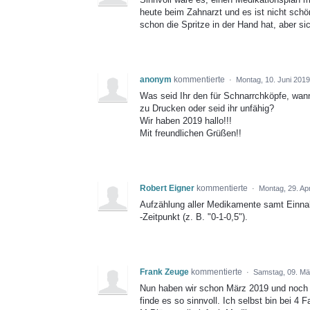
heute beim Zahnarzt und es ist nicht sch
schon die Spritze in der Hand hat, aber si
anonym
kommentierte
·
Montag, 10. Juni 2019
Was seid Ihr den für Schnarrchköpfe, wa
zu Drucken oder seid ihr unfähig?
Wir haben 2019 hallo!!!
Mit freundlichen Grüßen!!
Robert Eigner
kommentierte
·
Montag, 29. Apr
Aufzählung aller Medikamente samt Einn
-Zeitpunkt (z. B. "0-1-0,5").
Frank Zeuge
kommentierte
·
Samstag, 09. Mä
Nun haben wir schon März 2019 und noch 
finde es so sinnvoll. Ich selbst bin bei 